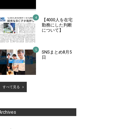
【4000人を在宅
勤務にした判断
について】
SNSまとめ8月5
日
すべて見る
Archives