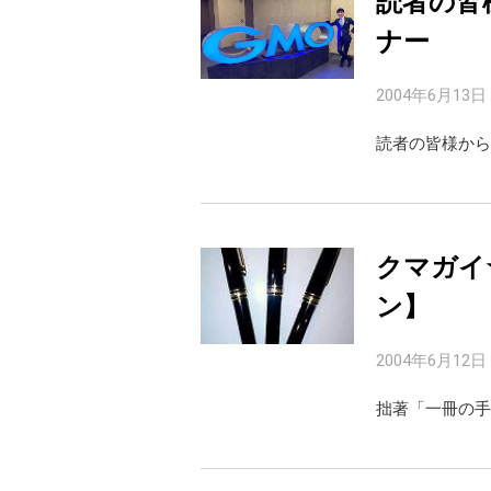
読者の皆
ナー
2004年6月13日
読者の皆様から
クマガイ
ン】
2004年6月12日
拙著「一冊の手