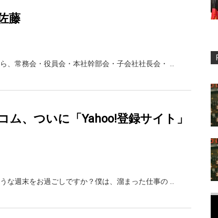
佐藤
ら、常務会・役員会・本社幹部会・子会社社長会・ …
コム、ついに「Yahoo!登録サイト」
うな週末をお過ごしですか？僕は、溜まった仕事の …