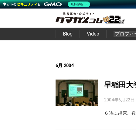
無料診断
Blog
Video
プロフィ
6月 2004
早稲田大
2004年6月22日
６時に起床、数