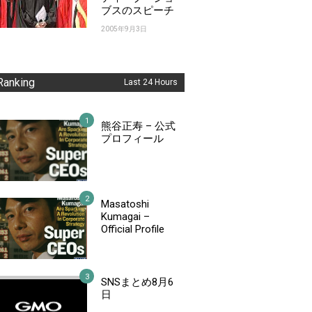
ブスのスピーチ
2005年9月3日
Ranking
Last 24 Hours
熊谷正寿 – 公式
プロフィール
Masatoshi
Kumagai –
Official Profile
SNSまとめ8月6
日