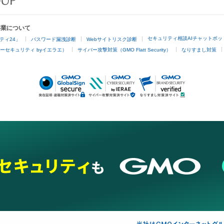
事業について
セキュリティ相談AIチャットボッ
ティ24」
パスワード漏洩診断
Webサイトリスク診断
ーセキュリティ byイエラエ）
サイバー攻撃対策（GMO Flatt Security）
なりすまし対策