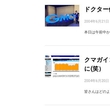
ドクター
2004年6月21日
本日は午前中か
クマガイ
に(笑）
2004年6月20日
皆さんはどのよ