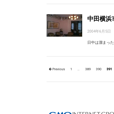
中田横浜
2004年6月5日
日中は溜まった
Posts
Previous
1
…
389
390
391
navigation