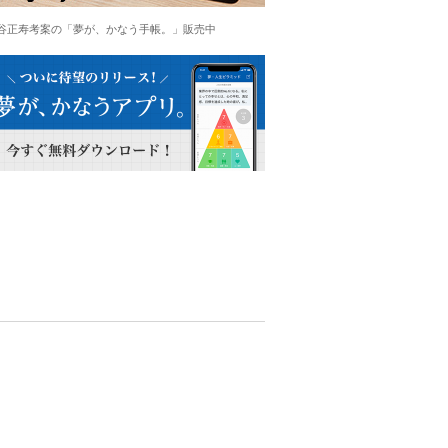
谷正寿考案の「夢が、かなう手帳。」販売中