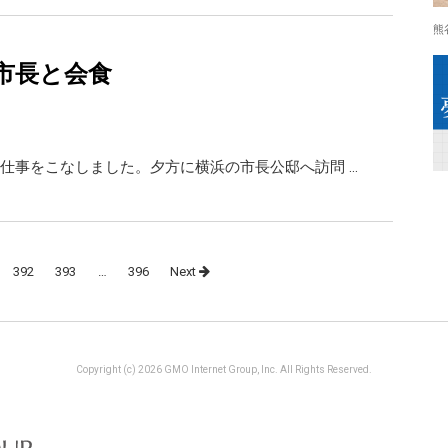
熊
市長と会食
仕事をこなしました。夕方に横浜の市長公邸へ訪問 …
392
393
…
396
Next
Copyright (c) 2026 GMO Internet Group, Inc. All Rights Reserved.