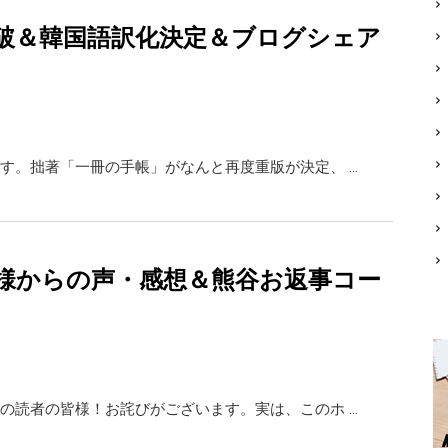
破＆韓国語訳化決定＆ブログシェア
。拙著「一冊の手帳」がなんと再度重版が決定、 …
様からの声・感想＆熊谷お返事コー
の読者の皆様！お詫びがございます。実は、このホ …