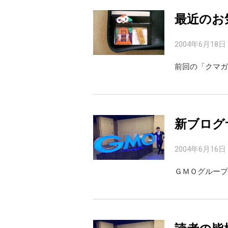
最近のお
2004年6月18日
前回の「クマガ
新ブログ
2004年6月16日
ＧＭＯグループ