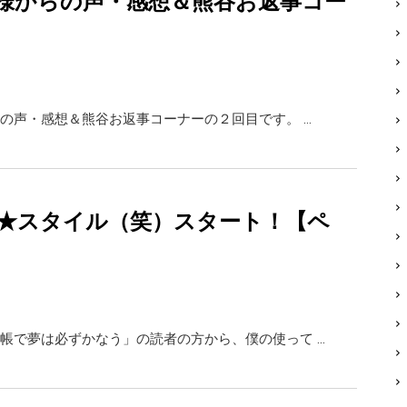
様からの声・感想＆熊谷お返事コー
の声・感想＆熊谷お返事コーナーの２回目です。 …
★スタイル（笑）スタート！【ペ
帳で夢は必ずかなう」の読者の方から、僕の使って …