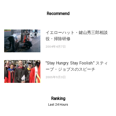
Recommend
イエローハット・鍵山秀三郎相談
役・掃除研修
2004年4月7日
"Stay Hungry. Stay Foolish." スティ
ーブ・ジョブスのスピーチ
2005年9月3日
Ranking
Last 24 Hours