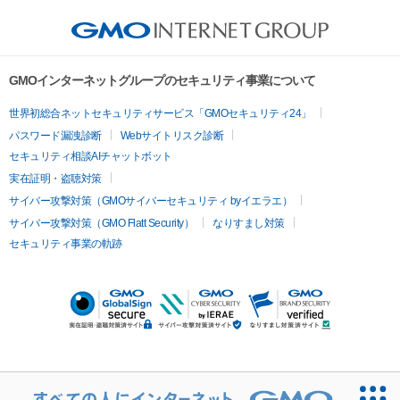
GMOインターネットグループのセキュリティ事業について
世界初総合ネットセキュリティサービス「GMOセキュリティ24」
パスワード漏洩診断
Webサイトリスク診断
セキュリティ相談AIチャットボット
実在証明・盗聴対策
サイバー攻撃対策（GMOサイバーセキュリティ byイエラエ）
サイバー攻撃対策（GMO Flatt Security）
なりすまし対策
セキュリティ事業の軌跡