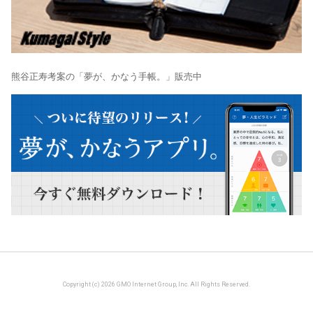
熊谷正寿考案の「夢が、かなう手帳。」販売中
Copyright (c) 2026 GMO Internet Group, Inc. All Rights Reserved.