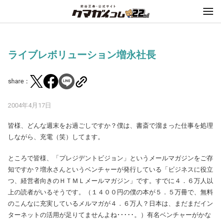
ライブレボリューション増永社長
share：
2004年4月17日
皆様、どんな週末をお過ごしですか？僕は、書斎で溜まった仕事を処理
しながら、充電（笑）してます。
ところで皆様、「プレジデントビジョン」というメールマガジンをご存
知ですか？増永さんというベンチャーが発行している「ビジネスに役立
つ、経営者向きのＨＴＭＬメールマガジン」です。すでに４．６万人以
上の読者がいるそうです。（１４００円の僕の本が５．５万冊で、無料
のこんなに充実しているメルマガが４．６万人？日本は、まだまだイン
ターネットの活用が足りてませんよね･････。）有名ベンチャーがかな