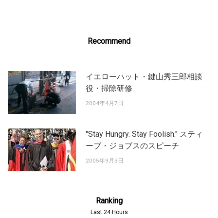
Recommend
イエローハット・鍵山秀三郎相談
役・掃除研修
2004年4月7日
"Stay Hungry. Stay Foolish." スティ
ーブ・ジョブスのスピーチ
2005年9月3日
Ranking
Last 24 Hours