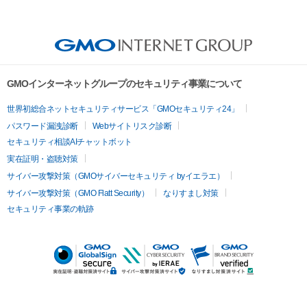
GMOインターネットグループのセキュリティ事業について
世界初総合ネットセキュリティサービス「GMOセキュリティ24」
パスワード漏洩診断
Webサイトリスク診断
セキュリティ相談AIチャットボット
実在証明・盗聴対策
サイバー攻撃対策（GMOサイバーセキュリティ byイエラエ）
サイバー攻撃対策（GMO Flatt Security）
なりすまし対策
セキュリティ事業の軌跡