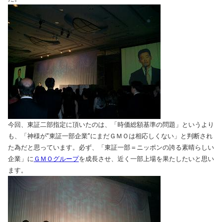
今回、東証二部指定に頂いたのは、「時価総額基準の問題」というより
も、「神様が”東証一部企業”にまだＧＭＯは相応しくない」と判断され
た為だと思っています。必ず、「東証一部＝ニッポンの誇る素晴らしい
企業」に
ＧＭＯグループ
を成長させ、近く一部上場を果たしたいと思い
ます。