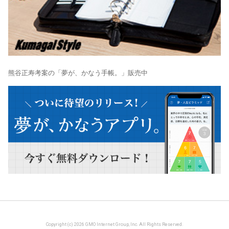
熊谷正寿考案の「夢が、かなう手帳。」販売中
Copyright (c) 2026 GMO Internet Group, Inc. All Rights Reserved.