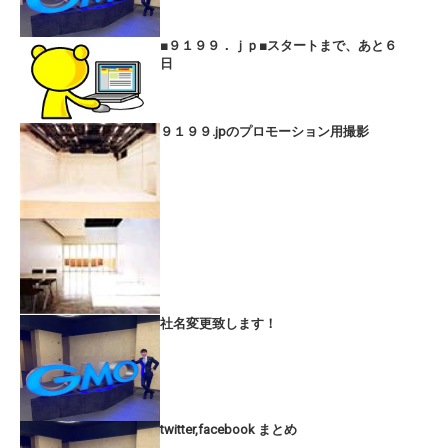
■９１９９．ｊｐ■スタートまで、あと６
日
９１９９.jpのプロモーション用撮影
社名変更致します！
twitter,facebook まとめ