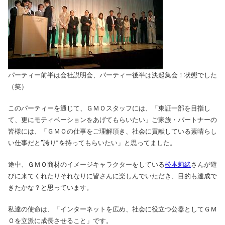
パーティー前半は会社説明会、パーティー後半は決起集会！状態でした
（笑）
このパーティーを通じて、ＧＭＯスタッフには、「東証一部を目指し
て、更にモティベーションをあげてもらいたい」ご家族・パートナーの
皆様には、「ＧＭＯの仕事をご理解頂き、社会に貢献している素晴らし
い仕事だと”誇り”を持ってもらいたい」と思ってました。
途中、ＧＭＯ商材のイメージキャラクターをしている
松本莉緒
さんが遊
びに来てくれたりそれなりに皆さんに楽しんでいただき、目的も達成で
きたかな？と思っています。
私達の使命は、「インターネットを広め、社会に役立つ公器としてＧＭ
Ｏを立派に成長させること」です。