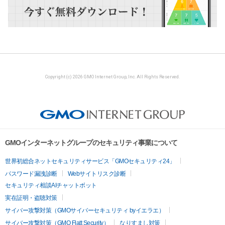
Copyright (c) 2026 GMO Internet Group, Inc. All Rights Reserved.
GMOインターネットグループのセキュリティ事業について
世界初総合ネットセキュリティサービス「GMOセキュリティ24」
パスワード漏洩診断
Webサイトリスク診断
セキュリティ相談AIチャットボット
実在証明・盗聴対策
サイバー攻撃対策（GMOサイバーセキュリティ byイエラエ）
サイバー攻撃対策（GMO Flatt Security）
なりすまし対策