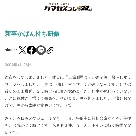
新卒かばん持ち研修
share：
2004年4月26日
徹夜をしてしまいました。昨日は「上場謝恩会」が終了後、帰宅しマッ
サージをしました。（実は、指圧・マッサージが趣味なんです。）その
後そのまま爆睡。２３時ごろに目が覚めました。仕事が終わっていない
ことに気付き、慌てて書斎へ。そのまま、朝を迎えました。（涙）おか
げで、朝から太陽が黄色いです。（笑）
さて、本日もスケジュールがぎっしり。午前中に幹部会議が４本。午後
も、会議が立て続けです。来客も３件。うーん。トイレに行く時間がな
いです。