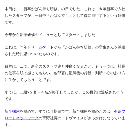
本日は、「新卒かばん持ち研修」の日でした。これは、今年新卒で入社
したスタッフが、一日中「かばん持ち」として僕に同行するという研修
です。
今年から新卒研修のメニューとしてスタートしました。
これは、昨年
ドリームゲート
から「かばん持ち研修」の学生さんを派遣
された時に思いついたものです。
目的は、二つ。新卒のスタッフ達と仲良くなること。もう一つは、社長
の仕事を肌で感じてもらい、各部署に配属後の行動・判断・心のあり方
に生かしてもらうことです。
すでに、二組×２名＝４名が終了しましたが、この目的は達成されそう
です。
新卒採用
を始めて、すでに４期目です。新卒採用を始めたのは、
有線ブ
ロードネットワーク
の宇野社長のアドヴァイスがきっかけになっていま
す。