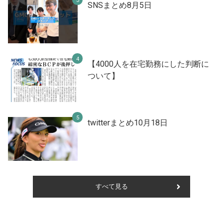
SNSまとめ8月5日
【4000人を在宅勤務にした判断に
ついて】
twitterまとめ10月18日
すべて見る