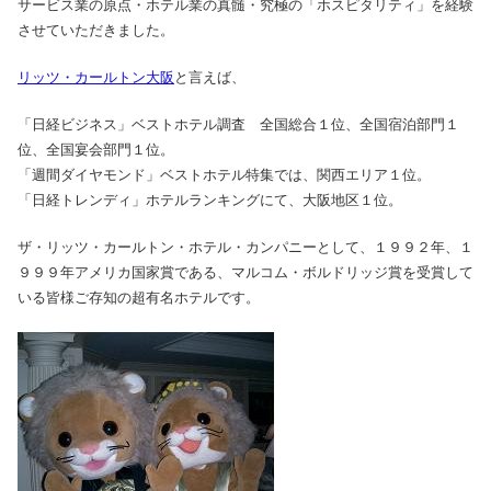
サービス業の原点・ホテル業の真髄・究極の「ホスピタリティ」を経験
させていただきました。
リッツ・カールトン大阪
と言えば、
「日経ビジネス」ベストホテル調査 全国総合１位、全国宿泊部門１
位、全国宴会部門１位。
「週間ダイヤモンド」ベストホテル特集では、関西エリア１位。
「日経トレンディ」ホテルランキングにて、大阪地区１位。
ザ・リッツ・カールトン・ホテル・カンパニーとして、１９９２年、１
９９９年アメリカ国家賞である、マルコム・ボルドリッジ賞を受賞して
いる皆様ご存知の超有名ホテルです。