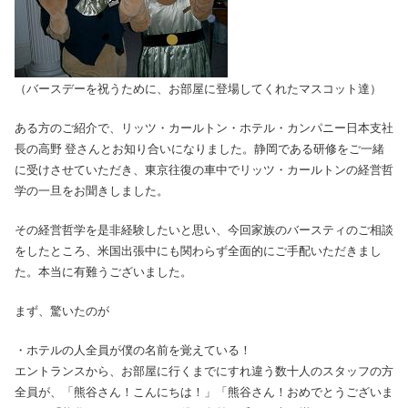
（バースデーを祝うために、お部屋に登場してくれたマスコット達）
ある方のご紹介で、リッツ・カールトン・ホテル・カンパニー日本支社
長の高野 登さんとお知り合いになりました。静岡である研修をご一緒
に受けさせていただき、東京往復の車中でリッツ・カールトンの経営哲
学の一旦をお聞きしました。
その経営哲学を是非経験したいと思い、今回家族のバースティのご相談
をしたところ、米国出張中にも関わらず全面的にご手配いただきまし
た。本当に有難うございました。
まず、驚いたのが
・ホテルの人全員が僕の名前を覚えている！
エントランスから、お部屋に行くまでにすれ違う数十人のスタッフの方
全員が、「熊谷さん！こんにちは！」「熊谷さん！おめでとうございま