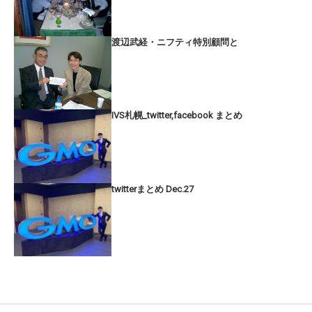
渡辺武経・ニフティ特別顧問と
IVS札幌_twitter,facebook まとめ
twitterまとめ Dec.27