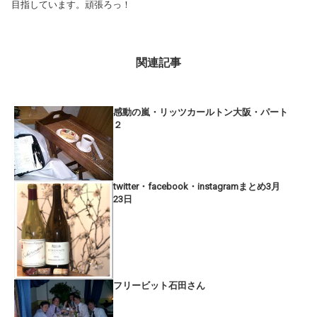
目指しています。頑張ろっ！
関連記事
感動の嵐・リッツカールトン大阪・パート
２
twitter・facebook・instagramまとめ3月
23日
フリービット石田さん