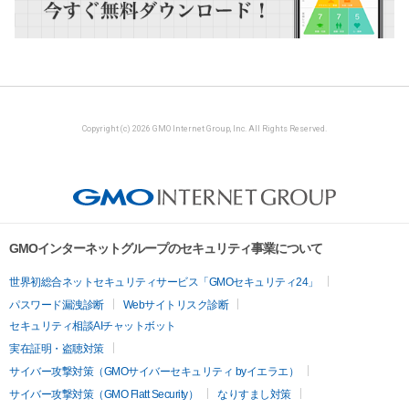
Copyright (c) 2026 GMO Internet Group, Inc. All Rights Reserved.
GMOインターネットグループのセキュリティ事業について
世界初総合ネットセキュリティサービス「GMOセキュリティ24」
パスワード漏洩診断
Webサイトリスク診断
セキュリティ相談AIチャットボット
実在証明・盗聴対策
サイバー攻撃対策（GMOサイバーセキュリティ byイエラエ）
サイバー攻撃対策（GMO Flatt Security）
なりすまし対策