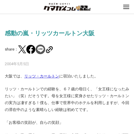
感動の嵐・リッツカールトン大阪
share：
2004年5月5日
大阪では、
リッツ・カールトン
に宿泊いたしました。
リッツ・カールトンでの経験を、６７歳の母曰く、「女王様になったみ
たい」（笑）だそうです。母を女王様に変身させたリッツ・カールトン
の実力は凄すぎる！僕も、仕事で世界中のホテルを利用しますが、今回
の滞在中のような素晴らしい経験は初めてです。
「お客様の笑顔が、自らの笑顔」