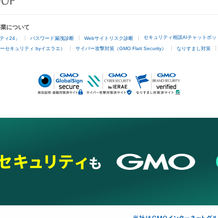
事業について
セキュリティ相談AIチャットボッ
ティ24」
パスワード漏洩診断
Webサイトリスク診断
ーセキュリティ byイエラエ）
サイバー攻撃対策（GMO Flatt Security）
なりすまし対策