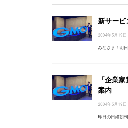
新サービ
2004年5月19日
みなさま！明日
「企業家
案内
2004年5月19日
昨日の日経朝刊