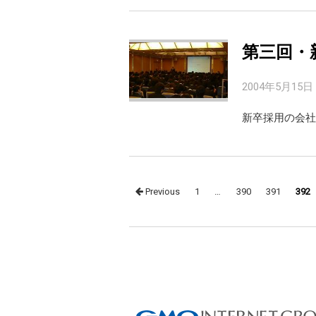
第三回・
2004年5月15日
新卒採用の会社
Posts
Previous
1
…
390
391
392
navigation