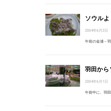
ソウルよ
2004年6月2日
午前の金浦－羽
羽田から
2004年6月1日
午前中に、羽田