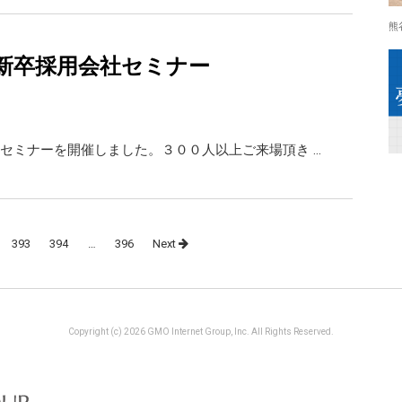
熊
新卒採用会社セミナー
セミナーを開催しました。３００人以上ご来場頂き …
393
394
…
396
Next
Copyright (c) 2026 GMO Internet Group, Inc. All Rights Reserved.