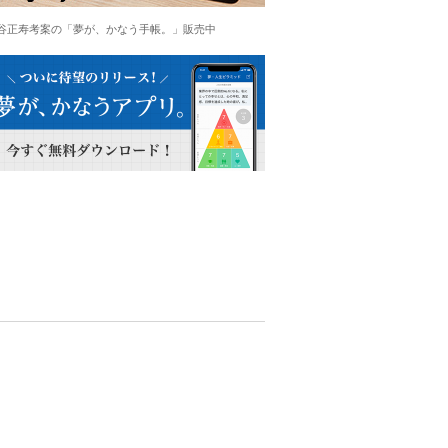
谷正寿考案の「夢が、かなう手帳。」販売中