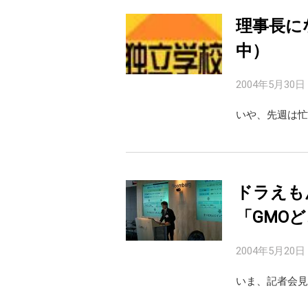
理事長に
中）
2004年5月30日
いや、先週は忙
ドラえも
「GMO
2004年5月20日
いま、記者会見