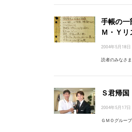
手帳の一
Ｍ・Ｙリ
2004年5月18日
読者のみなさま
Ｓ君帰国
2004年5月17日
ＧＭＯグループ