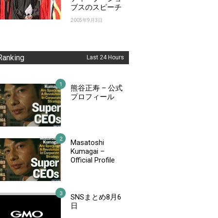
ブスのスピーチ
2005年9月3日
Ranking
Last 24 Hours
熊谷正寿 – 公式
プロフィール
Masatoshi
Kumagai –
Official Profile
SNSまとめ8月6
日