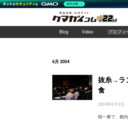
無料診断
Blog
Video
プロフィ
6月 2004
抜糸→ラ
食
2004年6月3日
朝一番で、都内