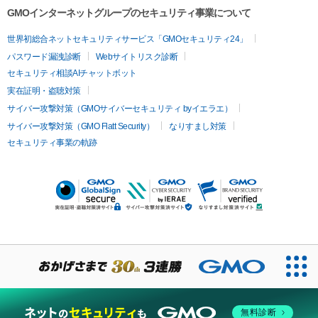
GMOインターネットグループのセキュリティ事業について
世界初総合ネットセキュリティサービス「GMOセキュリティ24」
パスワード漏洩診断
Webサイトリスク診断
セキュリティ相談AIチャットボット
実在証明・盗聴対策
サイバー攻撃対策（GMOサイバーセキュリティ byイエラエ）
サイバー攻撃対策（GMO Flatt Security）
なりすまし対策
セキュリティ事業の軌跡
無料診断