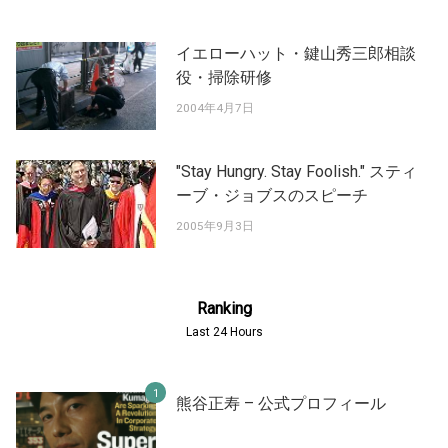
イエローハット・鍵山秀三郎相談
役・掃除研修
2004年4月7日
"Stay Hungry. Stay Foolish." スティ
ーブ・ジョブスのスピーチ
2005年9月3日
Ranking
Last 24 Hours
熊谷正寿 – 公式プロフィール