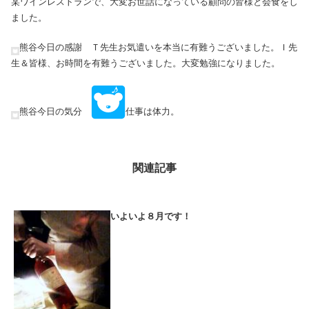
某ワインレストランで、大変お世話になっている顧問の皆様と会食をし
ました。
熊谷今日の感謝 Ｔ先生お気遣いを本当に有難うございました。Ｉ先
生＆皆様、お時間を有難うございました。大変勉強になりました。
熊谷今日の気分
仕事は体力。
関連記事
いよいよ８月です！