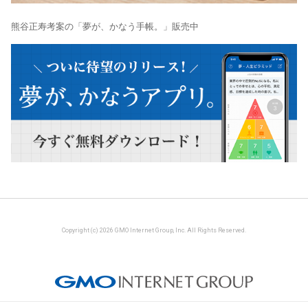
熊谷正寿考案の「夢が、かなう手帳。」販売中
Copyright (c) 2026 GMO Internet Group, Inc. All Rights Reserved.