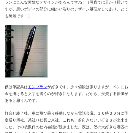
ランにこんな素敵なデザインがあるんですね！（写真では分かり難いで
すが、黒いボディの部分に細かい彫りのデザイン処理がしてあり、とて
も綺麗です！）
僕は筆記具は
モンブラン
が好きです。少々値段は張りますが、ペンにお
金を掛けると文字を書くのが好きになります。だから、投資する価値が
あると思うんです。
打合せ終了後、車に飛び乗り移動しながら電話会議。１６時３０分に予
定通り帰社。某社Ｈ社長ご来社。これも、前向きないい打合せが出来ま
した。その後数件の社内会議が続きました。夜は、僕の大好きな港区の