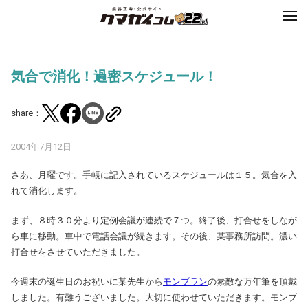
気合で消化！過密スケジュール！
share：
2004年7月12日
さあ、月曜です。手帳に記入されているスケジュールは１５。気合を入
れて消化します。
まず、８時３０分より定例会議が連続で７つ。終了後、打合せをしなが
ら車に移動。車中で電話会議が続きます。その後、某事務所訪問。濃い
打合せをさせていただきました。
今週末の誕生日のお祝いに某先生から
モンブラン
の素敵な万年筆を頂戴
しました。有難うございました。大切に使わせていただきます。モンブ