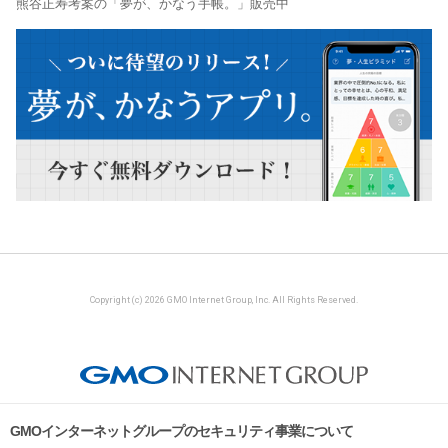
熊谷正寿考案の「夢が、かなう手帳。」販売中
Copyright (c) 2026 GMO Internet Group, Inc. All Rights Reserved.
GMOインターネットグループのセキュリティ事業について