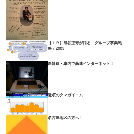
【ＩＲ】熊谷正寿が語る「グループ事業戦
略」2005
新幹線・車内で高速インターネット！
近頃のクマガイコム
名古屋地区の方へ！