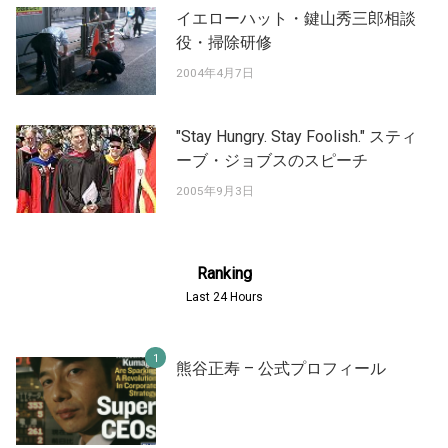
イエローハット・鍵山秀三郎相談
役・掃除研修
2004年4月7日
"Stay Hungry. Stay Foolish." スティ
ーブ・ジョブスのスピーチ
2005年9月3日
Ranking
Last 24 Hours
熊谷正寿 – 公式プロフィール