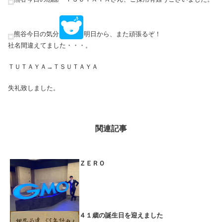
熊谷今日の気分
明日から、また頑張るぞ！
社名間違えてました・・・。
ＴＵＴＡＹＡ→ＴＳＵＴＡＹＡ
失礼致しました。
関連記事
ＺＥＲＯ
４１歳の誕生日を迎えました