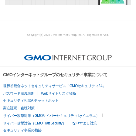
Copyright (c) 2026 GMO Internet Group, Inc. All Rights Reserved.
GMOインターネットグループのセキュリティ事業について
世界初総合ネットセキュリティサービス「GMOセキュリティ24」
パスワード漏洩診断
Webサイトリスク診断
セキュリティ相談AIチャットボット
実在証明・盗聴対策
サイバー攻撃対策（GMOサイバーセキュリティ byイエラエ）
サイバー攻撃対策（GMO Flatt Security）
なりすまし対策
セキュリティ事業の軌跡