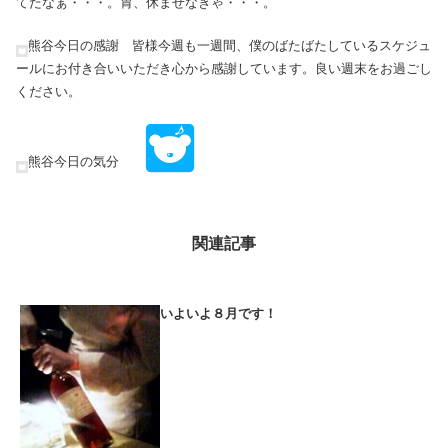
てたなぁ・・・。胃、休ませなきゃ・・・。
熊谷今日の感謝 皆様今週も一週間、僕のばたばたしているスケジュ
ールにお付き合いいただき心から感謝しています。良い週末をお過ごし
ください。
熊谷今日の気分
関連記事
いよいよ８月です！