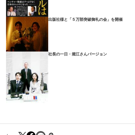
出版社様と「５万部突破御礼の会」を開催
社長の一日・堀江さんバージョン