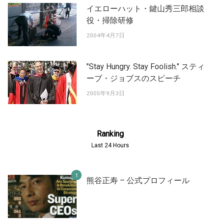
イエローハット・鍵山秀三郎相談
役・掃除研修
2004年4月7日
"Stay Hungry. Stay Foolish." スティ
ーブ・ジョブスのスピーチ
2005年9月3日
Ranking
Last 24 Hours
熊谷正寿 – 公式プロフィール