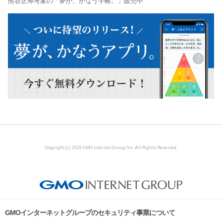
熊谷正寿考案の「夢が、かなう手帳。」販売中
Copyright (c) 2026 GMO Internet Group, Inc. All Rights Reserved.
GMOインターネットグループのセキュリティ事業について