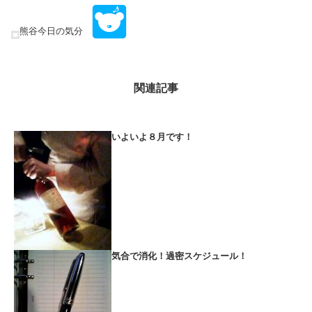
熊谷今日の気分
関連記事
いよいよ８月です！
気合で消化！過密スケジュール！