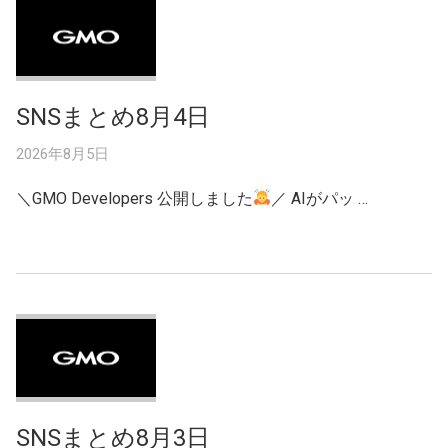
SNSまとめ8月4日
2026年8月5日
＼GMO Developers 公開しました
／ AIがパッ …
SNSまとめ8月3日