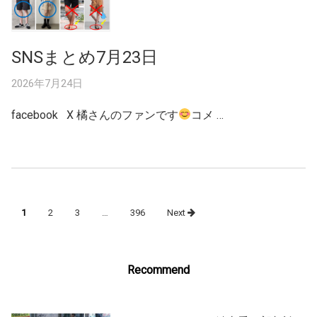
SNSまとめ7月23日
2026年7月24日
facebook X 橘さんのファンです
コメ …
Posts
1
2
3
…
396
Next
navigation
Recommend