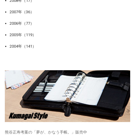
2008年（17）
2007年（36）
2006年（77）
2005年（119）
2004年（141）
熊谷正寿考案の「夢が、かなう手帳。」販売中