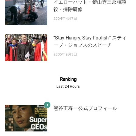
イエローハット・鍵山秀三郎相談
役・掃除研修
2004年4月7日
"Stay Hungry. Stay Foolish." スティ
ーブ・ジョブスのスピーチ
2005年9月3日
Ranking
Last 24 Hours
熊谷正寿 – 公式プロフィール