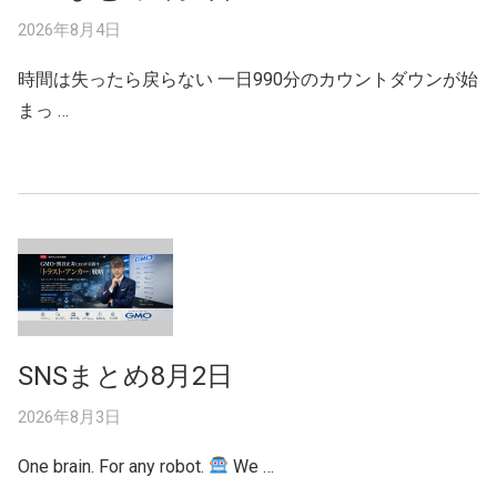
2026年8月4日
時間は失ったら戻らない 一日990分のカウントダウンが始
まっ …
SNSまとめ8月2日
2026年8月3日
One brain. For any robot.
We …