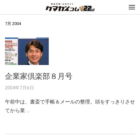
7月 2004
企業家倶楽部８月号
2004年7月6日
午前中は、書斎で手帳＆メールの整理。頭をすっきりさせ
てから業 …