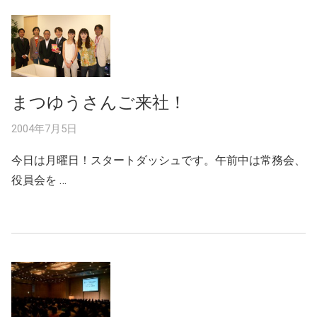
まつゆうさんご来社！
2004年7月5日
今日は月曜日！スタートダッシュです。午前中は常務会、
役員会を …