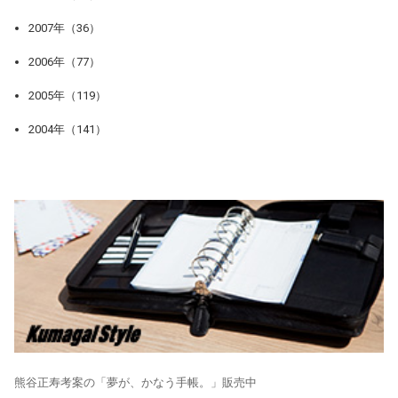
2007年（36）
2006年（77）
2005年（119）
2004年（141）
熊谷正寿考案の「夢が、かなう手帳。」販売中