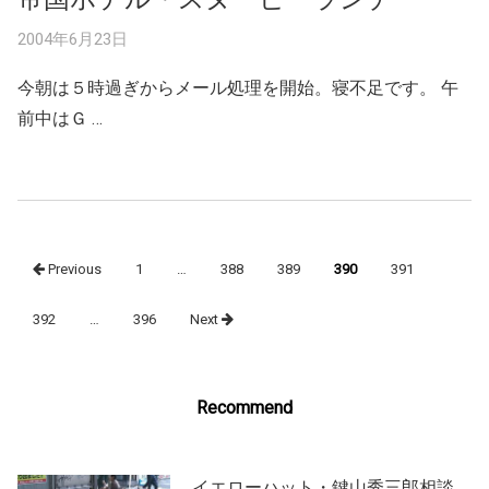
2004年6月23日
今朝は５時過ぎからメール処理を開始。寝不足です。 午
前中はＧ …
Posts
Previous
1
…
388
389
390
391
navigation
392
…
396
Next
Recommend
イエローハット・鍵山秀三郎相談