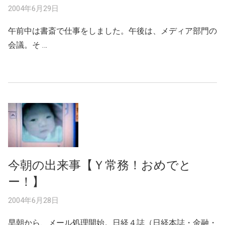
2004年6月29日
午前中は書斎で仕事をしました。午後は、メディア部門の
会議。そ …
今朝の出来事【Ｙ常務！おめでと
ー！】
2004年6月28日
早朝から、メール処理開始。日経４誌（日経本誌・金融・