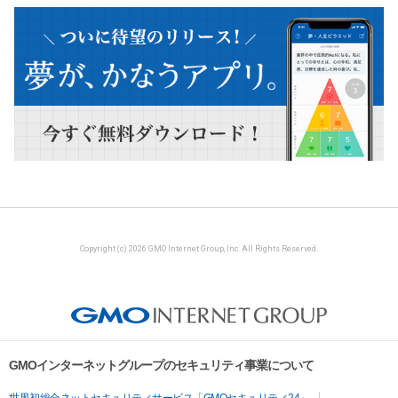
Copyright (c) 2026 GMO Internet Group, Inc. All Rights Reserved.
GMOインターネットグループのセキュリティ事業について
世界初総合ネットセキュリティサービス「GMOセキュリティ24」