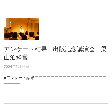
アンケート結果・出版記念講演会・梁
山泊経営
2004年6月26日
■アンケート結果￣￣￣￣￣￣￣￣￣￣￣￣￣￣￣￣￣￣
￣￣￣￣ …