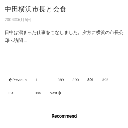
中田横浜市長と会食
2004年6月5日
日中は溜まった仕事をこなしました。夕方に横浜の市長公
邸へ訪問 …
Posts
Previous
1
…
389
390
391
392
navigation
393
…
396
Next
Recommend