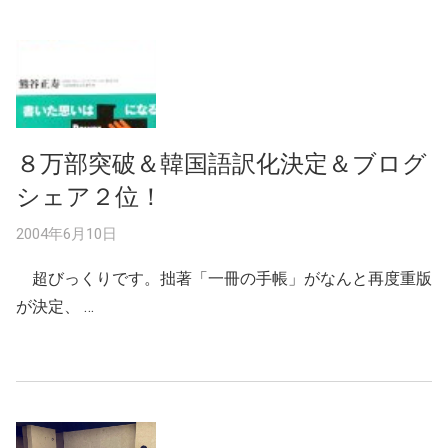
８万部突破＆韓国語訳化決定＆ブログ
シェア２位！
2004年6月10日
超びっくりです。拙著「一冊の手帳」がなんと再度重版
が決定、 …