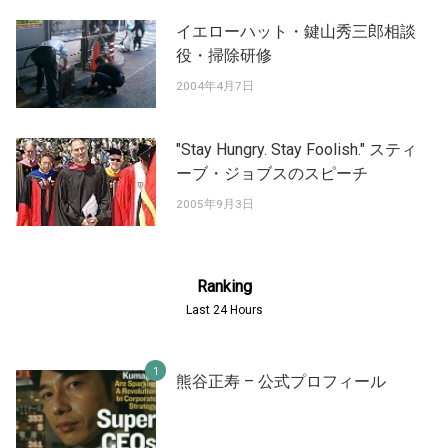
イエローハット・鍵山秀三郎相談
役・掃除研修
2004年4月7日
"Stay Hungry. Stay Foolish." スティ
ーブ・ジョブスのスピーチ
2005年9月3日
Ranking
Last 24 Hours
熊谷正寿 – 公式プロフィール