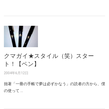
クマガイ★スタイル（笑）スター
ト！【ペン】
2004年6月12日
拙著「一冊の手帳で夢は必ずかなう」の読者の方から、僕
の使って …