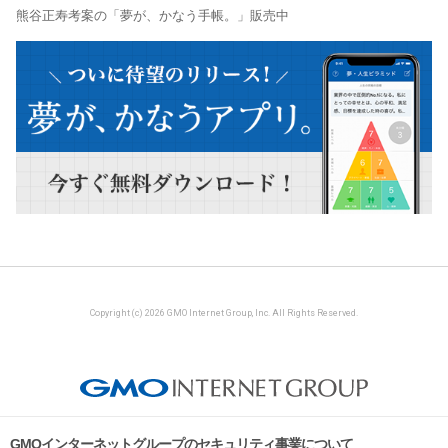
熊谷正寿考案の「夢が、かなう手帳。」販売中
Copyright (c) 2026 GMO Internet Group, Inc. All Rights Reserved.
GMOインターネットグループのセキュリティ事業について