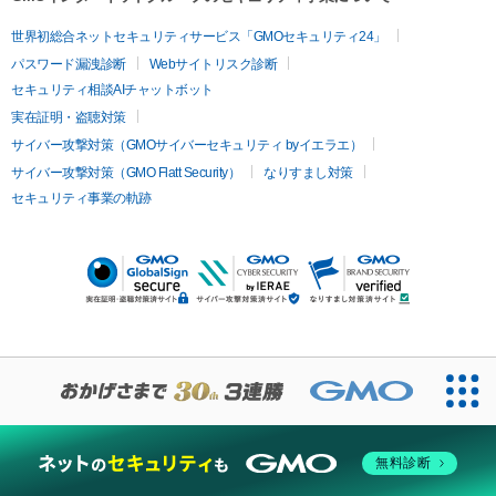
世界初総合ネットセキュリティサービス「GMOセキュリティ24」
パスワード漏洩診断
Webサイトリスク診断
セキュリティ相談AIチャットボット
実在証明・盗聴対策
サイバー攻撃対策（GMOサイバーセキュリティ byイエラエ）
サイバー攻撃対策（GMO Flatt Security）
なりすまし対策
セキュリティ事業の軌跡
無料診断