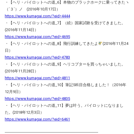
・【ヘリ・パイロットへの道_6】本物のブラックホークに乗ってきたヽ
（´３`）ノ (2016年10月17日）
https://www.kumagai.com/?eid=4444
・【ヘリ・パイロットへの道_7】（続）国家試験を受けてきました。
(2016年11月14日）
https://www.kumagai.com/?eid=4695
・【ヘリ・パイロットへの道_8】飛行訓練してきたよ
(2016年11月24
日）
https://www.kumagai.com/?eid=4783
・【ヘリ・パイロットへの道_9】ヘリコプターを買っちゃいました。
(2016年11月28日）
https://www.kumagai.com/?eid=4811
・【ヘリ・パイロットへの道_10】筆記5科目合格しました！（2016年
12月9日）
https://www.kumagai.com/?eid=4835
・【ヘリ・パイロットへの道_11】夢は叶う。パイロットになりまし
た。(2018年12月3日）
https://www.kumagai.com/?eid=6461
――――――――――――――――――――――――