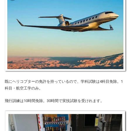
既にヘリコプターの免許を持っているので、学科試験は4科目免除。1
科目・航空工学のみ。
飛行訓練は10時間免除。30時間で実技試験を受けれます。