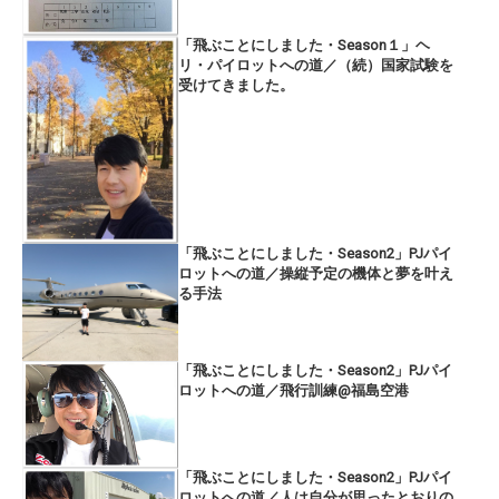
「飛ぶことにしました・Season１」ヘ
リ・パイロットへの道／（続）国家試験を
受けてきました。
「飛ぶことにしました・Season2」PJパイ
ロットへの道／操縦予定の機体と夢を叶え
る手法
「飛ぶことにしました・Season2」PJパイ
ロットへの道／飛行訓練@福島空港
「飛ぶことにしました・Season2」PJパイ
ロットへの道／人は自分が思ったとおりの