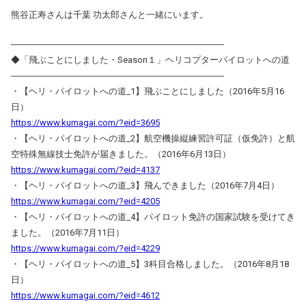
熊谷正寿さんは千葉 功太郎さんと一緒にいます。
――――――――――――――――――――――――
◆「飛ぶことにしました・Season１」ヘリコプターパイロットへの道
――――――――――――――――――――――――
・【ヘリ・パイロットへの道_1】飛ぶことにしました（2016年5月16
日）
https://www.kumagai.com/?eid=3695
・【ヘリ・パイロットへの道_2】航空機操縦練習許可証（仮免許）と航
空特殊無線技士免許が届きました。（2016年6月13日）
https://www.kumagai.com/?eid=4137
・【ヘリ・パイロットへの道_3】飛んできました（2016年7月4日）
https://www.kumagai.com/?eid=4205
・【ヘリ・パイロットへの道_4】パイロット免許の国家試験を受けてき
ました。（2016年7月11日）
https://www.kumagai.com/?eid=4229
・【ヘリ・パイロットへの道_5】3科目合格しました。（2016年8月18
日）
https://www.kumagai.com/?eid=4612