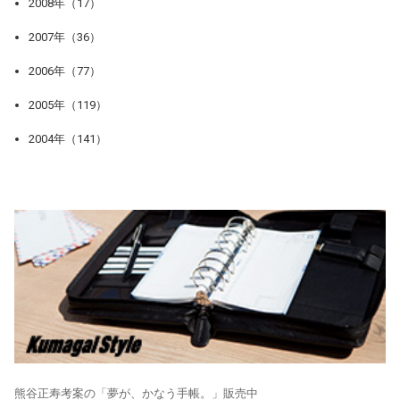
2008年（17）
2007年（36）
2006年（77）
2005年（119）
2004年（141）
熊谷正寿考案の「夢が、かなう手帳。」販売中