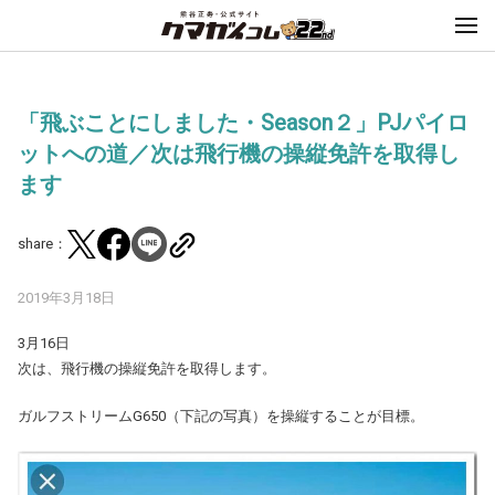
「飛ぶことにしました・Season２」PJパイロ
ットへの道／次は飛行機の操縦免許を取得し
ます
share：
2019年3月18日
3月16日
次は、飛行機の操縦免許を取得します。
ガルフストリームG650（下記の写真）を操縦することが目標。