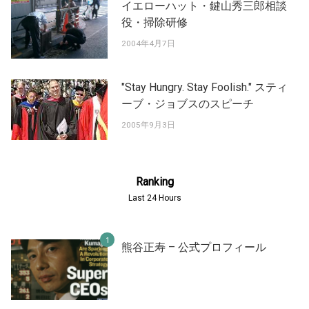
イエローハット・鍵山秀三郎相談
役・掃除研修
2004年4月7日
"Stay Hungry. Stay Foolish." スティ
ーブ・ジョブスのスピーチ
2005年9月3日
Ranking
Last 24 Hours
熊谷正寿 – 公式プロフィール