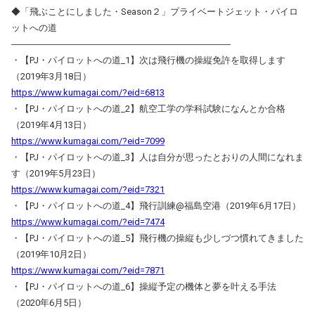
◆「飛ぶことにしました・Season２」プライベートジェット・パイロ
ットへの道
――――――――――――――――――――――――
・【PJ・パイロットへの道_1】次は飛行機の操縦免許を取得します
（2019年3月18日）
https://www.kumagai.com/?eid=6813
・【PJ・パイロットへの道_2】航空工学の学科試験になんとか合格
（2019年4月13日）
https://www.kumagai.com/?eid=7099
・【PJ・パイロットへの道_3】人は自分が思ったとおりの人間になれま
す（2019年5月23日）
https://www.kumagai.com/?eid=7321
・【PJ・パイロットへの道_4】飛行訓練@福島空港（2019年6月17日）
https://www.kumagai.com/?eid=7474
・【PJ・パイロットへの道_5】飛行機の操縦も少しづつ慣れてきました
（2019年10月2日）
https://www.kumagai.com/?eid=7871
・【PJ・パイロットへの道_6】操縦予定の機体と夢を叶える手法
（2020年6月5日）