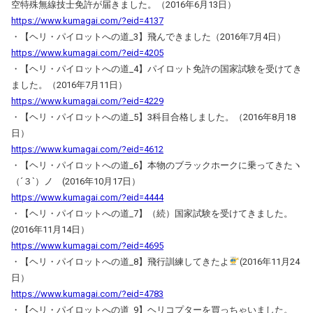
空特殊無線技士免許が届きました。（2016年6月13日）
https://www.kumagai.com/?eid=4137
・【ヘリ・パイロットへの道_3】飛んできました（2016年7月4日）
https://www.kumagai.com/?eid=4205
・【ヘリ・パイロットへの道_4】パイロット免許の国家試験を受けてき
ました。（2016年7月11日）
https://www.kumagai.com/?eid=4229
・【ヘリ・パイロットへの道_5】3科目合格しました。（2016年8月18
日）
https://www.kumagai.com/?eid=4612
・【ヘリ・パイロットへの道_6】本物のブラックホークに乗ってきたヽ
（´３`）ノ (2016年10月17日）
https://www.kumagai.com/?eid=4444
・【ヘリ・パイロットへの道_7】（続）国家試験を受けてきました。
(2016年11月14日）
https://www.kumagai.com/?eid=4695
・【ヘリ・パイロットへの道_8】飛行訓練してきたよ
(2016年11月24
日）
https://www.kumagai.com/?eid=4783
・【ヘリ・パイロットへの道_9】ヘリコプターを買っちゃいました。