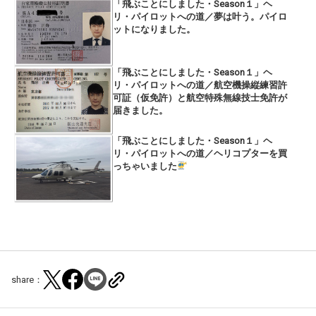
「飛ぶことにしました・Season１」ヘ
リ・パイロットへの道／夢は叶う。パイロ
ットになりました。
「飛ぶことにしました・Season１」ヘ
リ・パイロットへの道／航空機操縦練習許
可証（仮免許）と航空特殊無線技士免許が
届きました。
「飛ぶことにしました・Season１」ヘ
リ・パイロットへの道／ヘリコプターを買
っちゃいました
share：