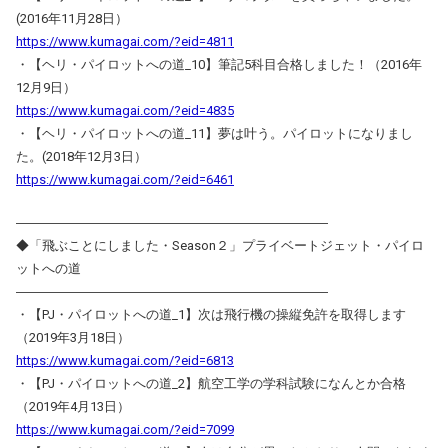
(2016年11月28日）
https://www.kumagai.com/?eid=4811
・【ヘリ・パイロットへの道_10】筆記5科目合格しました！（2016年
12月9日）
https://www.kumagai.com/?eid=4835
・【ヘリ・パイロットへの道_11】夢は叶う。パイロットになりまし
た。(2018年12月3日）
https://www.kumagai.com/?eid=6461
――――――――――――――――――――――――
◆「飛ぶことにしました・Season２」プライベートジェット・パイロ
ットへの道
――――――――――――――――――――――――
・【PJ・パイロットへの道_1】次は飛行機の操縦免許を取得します
（2019年3月18日）
https://www.kumagai.com/?eid=6813
・【PJ・パイロットへの道_2】航空工学の学科試験になんとか合格
（2019年4月13日）
https://www.kumagai.com/?eid=7099