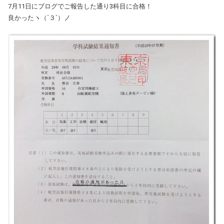
7月11日にブログでご報告した通り3科目に合格！
良かったヽ（´３`）ノ