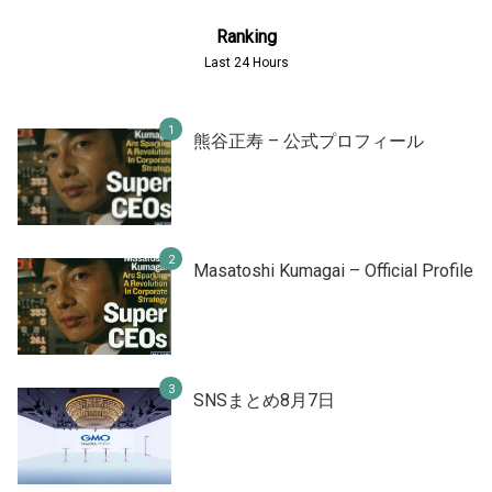
Ranking
Last 24 Hours
熊谷正寿 – 公式プロフィール
Masatoshi Kumagai – Official Profile
SNSまとめ8月7日