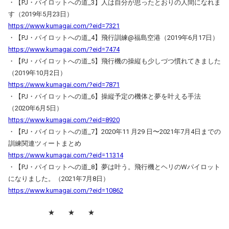
・【PJ・パイロットへの道_3】人は自分が思ったとおりの人間になれま
す（2019年5月23日）
https://www.kumagai.com/?eid=7321
・【PJ・パイロットへの道_4】飛行訓練@福島空港（2019年6月17日）
https://www.kumagai.com/?eid=7474
・【PJ・パイロットへの道_5】飛行機の操縦も少しづつ慣れてきました
（2019年10月2日）
https://www.kumagai.com/?eid=7871
・【PJ・パイロットへの道_6】操縦予定の機体と夢を叶える手法
（2020年6月5日）
https://www.kumagai.com/?eid=8920
・【PJ・パイロットへの道_7】2020年11 月29 日〜2021年7月4日までの
訓練関連ツィートまとめ
https://www.kumagai.com/?eid=11314
・【PJ・パイロットへの道_8】夢は叶う。飛行機とヘリのWパイロット
になりました。（2021年7月8日）
https://www.kumagai.com/?eid=10862
★ ★ ★