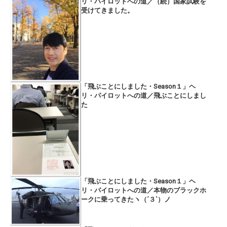
リ・パイロットへの道／（続）国家試験を
受けてきました。
「飛ぶことにしました・Season１」ヘ
リ・パイロットへの道／飛ぶことにしまし
た
「飛ぶことにしました・Season１」ヘ
リ・パイロットへの道／本物のブラックホ
ークに乗ってきたヽ（´３`）ノ