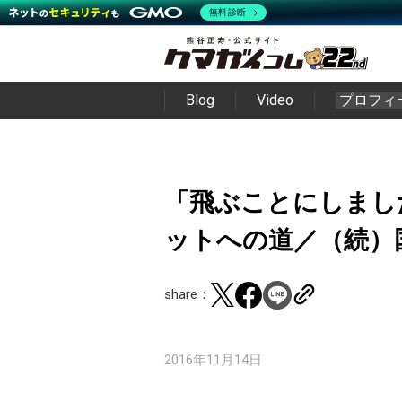
無料診断
Blog
Video
プロフィ
「飛ぶことにしました
ットへの道／（続）
share：
2016年11月14日