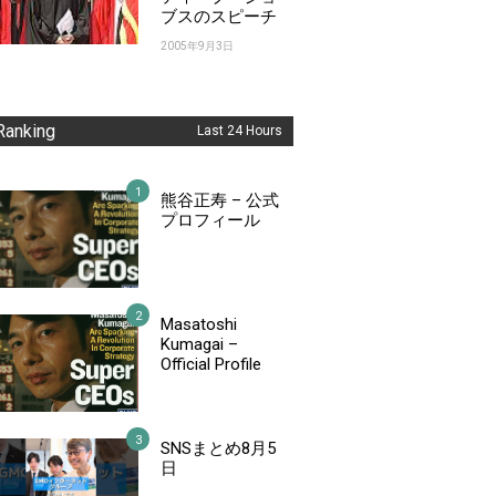
ブスのスピーチ
2005年9月3日
Ranking
Last 24 Hours
熊谷正寿 – 公式
プロフィール
Masatoshi
Kumagai –
Official Profile
SNSまとめ8月5
日