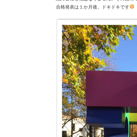
合格発表は１か月後。ドキドキです