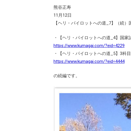
熊谷正寿
11月12日
【ヘリ・パイロットへの道_7】（続）
・【ヘリ・パイロットへの道_4】国家試
https://www.kumagai.com/?eid=4229
・【ヘリ・パイロットへの道_5】3科目合
https://www.kumagai.com/?eid=4444
の続編です。