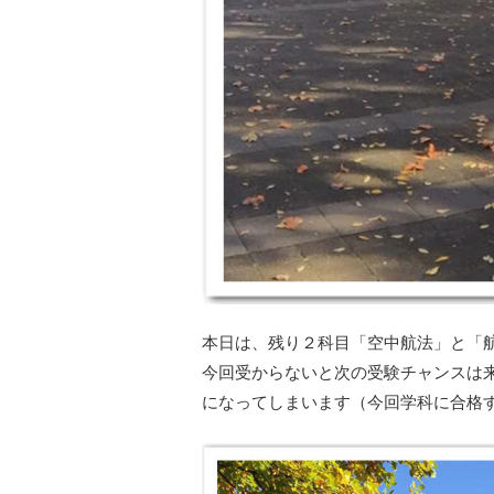
本日は、残り２科目「空中航法」と「
今回受からないと次の受験チャンスは
になってしまいます（今回学科に合格