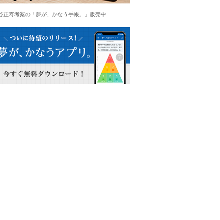
谷正寿考案の「夢が、かなう手帳。」販売中