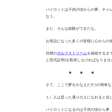
パイロットは子供の頃からの夢。チャ
なう。
また、そんな経験ができたな。
お世話になった多くの皆様に心からの
目標の
ガルフストリーム
を操縦するま
と型式証明)を取得しなければなりませ
★ ★ ★
さて、ここで夢をかなえた5つの簡単
１）人は思った通りの人になれると信
パイロットになるのは子供の頃から夢