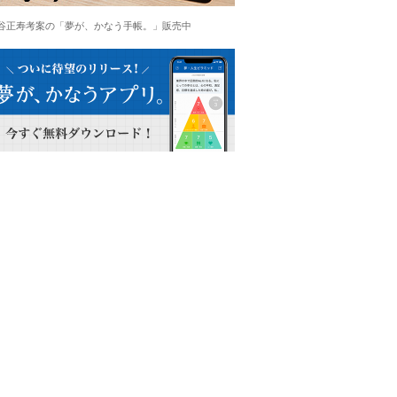
谷正寿考案の「夢が、かなう手帳。」販売中