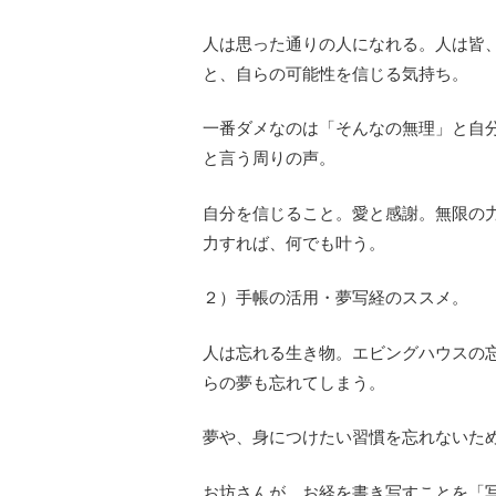
人は思った通りの人になれる。人は皆
と、自らの可能性を信じる気持ち。
一番ダメなのは「そんなの無理」と自
と言う周りの声。
自分を信じること。愛と感謝。無限の
力すれば、何でも叶う。
２）手帳の活用・夢写経のススメ。
人は忘れる生き物。エビングハウスの
らの夢も忘れてしまう。
夢や、身につけたい習慣を忘れないた
お坊さんが、お経を書き写すことを「