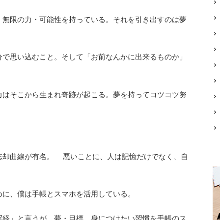
、無限の力・可能性を持っている。それを引き出すのは夢
分で思い込むこと。そして「お前なんかに出来るものか」
力はそこから生まれ奇跡が起こる。夢を持ってコツコツ努
忘却曲線が有名。 悪いことに、人は記憶だけでなく、自
めに、僕は手帳とスマホを活用している。
写経」と言うが、夢・目標、身につけたい習慣を手帳のス