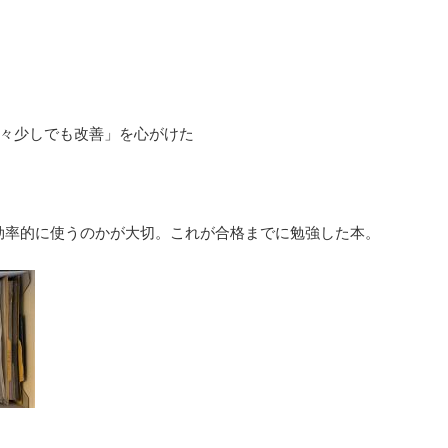
日々少しでも改善」を心がけた
効率的に使うのかが大切。これが合格までに勉強した本。