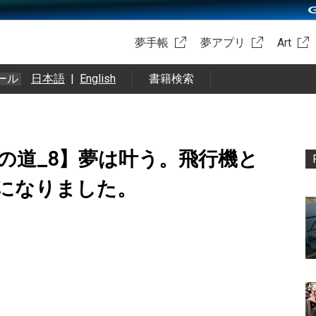
夢手帳
夢アプリ
Art
ール
日本語
|
English
書籍検索
の道_8】夢は叶う。飛行機と
になりました。