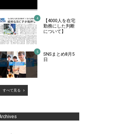
【4000人を在宅
勤務にした判断
について】
SNSまとめ8月5
日
すべて見る
Archives