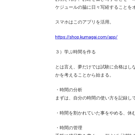
ケジュールの脇に日々写経することを
スマホはこのアプリを活用。
https://shop.kumagai.com/app/
３）学ぶ時間を作る
とは言え、夢だけでは試験に合格はし
かを考えることから始まる。
・時間の分析
まずは、自分の時間の使い方を記録し
・時間を割かれていた事をやめる、休
・時間の管理