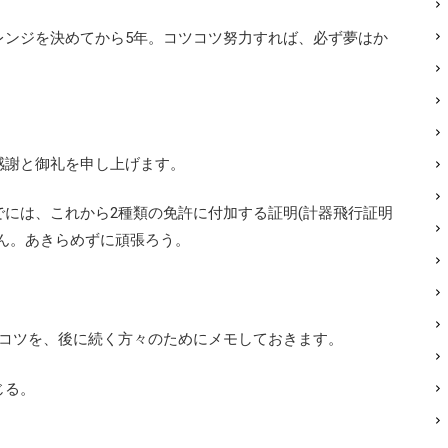
レンジを決めてから5年。コツコツ努力すれば、必ず夢はか
感謝と御礼を申し上げます。
でには、これから2種類の免許に付加する証明(計器飛行証明
ん。あきらめずに頑張ろう。
なコツを、後に続く方々のためにメモしておきます。
じる。
。