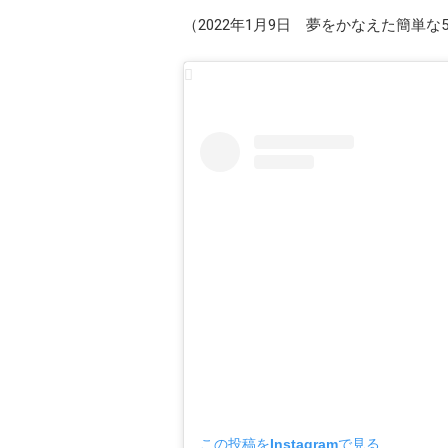
（2022年1月9日 夢をかなえた簡単な
この投稿をInstagramで見る