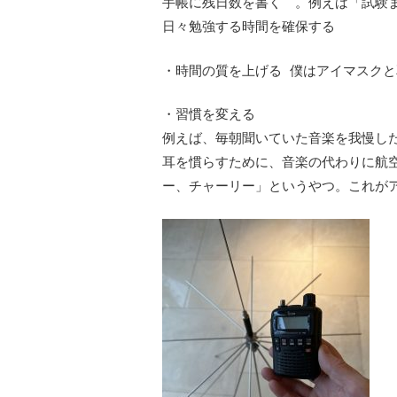
手帳に残日数を書く 。例えば「試験ま
日々勉強する時間を確保する
・時間の質を上げる 僕はアイマスク
・習慣を変える
例えば、毎朝聞いていた音楽を我慢し
耳を慣らすために、音楽の代わりに航
ー、チャーリー」というやつ。これが