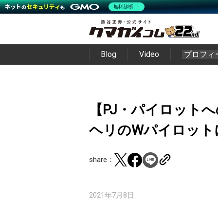
無料診断
Blog
Video
プロフィ
【PJ・パイロットへ
ヘリのWパイロット
share：
2021年7月8日