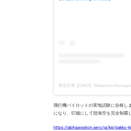
飛行機パイロットの実地試験に合格し
になり、57歳にして陸海空を完全制覇
https://alphaaviation.aero/ja/kiji/gakko-k