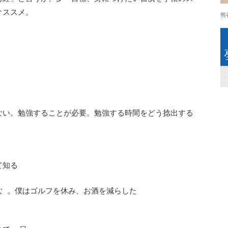
オススメ。
熊
ない。勉強することが必要。勉強する時間をどう捻出する
て知る
む 。僕はゴルフを休み、お酒を減らした