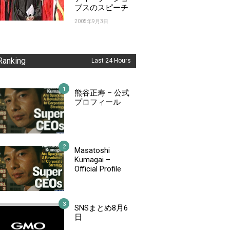
ブスのスピーチ
2005年9月3日
Ranking
Last 24 Hours
熊谷正寿 – 公式
プロフィール
Masatoshi
Kumagai –
Official Profile
SNSまとめ8月6
日