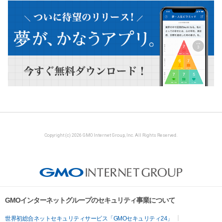
Copyright (c) 2026 GMO Internet Group, Inc. All Rights Reserved.
GMOインターネットグループのセキュリティ事業について
世界初総合ネットセキュリティサービス「GMOセキュリティ24」