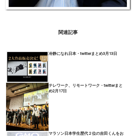
関連記事
冷静になれ日本・twitterまとめ3月13日
テレワーク、リモートワーク・twitterまと
め2月17日
マラソン日本学生歴代２位の吉田くんをお