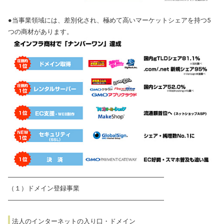
●当事業領域には、差別化され、極めて高いマーケットシェアを持つ5
つの商材があります。
――――――――――――――――――――――――
（１）ドメイン登録事業
――――――――――――――――――――――――
法人のインターネットの入り口・ドメイン