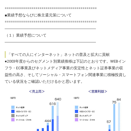
=============================================
■業績予想ならびに株主還元策について
=============================================
――――――――――――――――――――――――
（１）業績予想について
――――――――――――――――――――――――
「すべての人にインターネット」ネットの普及と拡大に貢献
●2003年度からのセグメント別業績推移は下記のとおりです。WEBイン
フラ・EC事業及びネットメディア事業の安定性とネット証券事業の収
益性の高さ、そしてソーシャル・スマートフォン関連事業に積極投資し
ている状況をご確認いただけるかと思います。