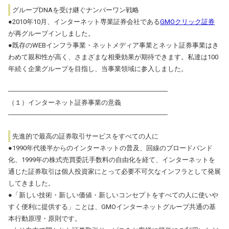
グループDNAを受け継ぐナンバーワン戦略
●2010年10月、インターネット専業証券会社である
GMOクリック証券
が再グループインしました。
●既存のWEBインフラ事業・ネットメディア事業とネット証券事業はき
わめて親和性が高く、さまざまな相乗効果が期待できます。私達は100
年続く企業グループを目指し、当事業領域に参入しました。
――――――――――――――――――――――――
（１）インターネット証券事業の意義
――――――――――――――――――――――――
先進的で最高の証券取引サービスをすべての人に
●1990年代後半からのインターネットの普及、回線のブロードバンド
化、1999年の株式売買委託手数料の自由化を経て、インターネットを
通じた証券取引は個人投資家にとって必要不可欠なインフラとして発展
してきました。
●「新しい技術・新しい価値・新しいコンセプトをすべての人に使いや
すく便利に提供する」ことは、GMOインターネットグループ共通の基
本行動原理・原則です。