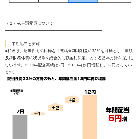
――――――――――――――――――――――――
（２）株主還元策について
――――――――――――――――――――――――
四半期配当を実施
●私達は、配当性向の目標を「連結当期純利益の33％を目標とし、業績
及び財務体質の状況等を総合的に勘案し決定」とする基本方針を採用し
ています。2010年配当実績は7円、2011年は5円増配し、12円としてい
ます。