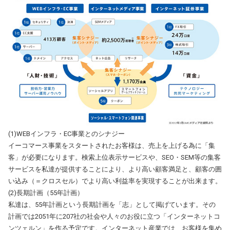
(1)WEBインフラ・EC事業とのシナジー
イーコマース事業をスタートされたお客様は、売上を上げる為に「集
客」が必要になります。検索上位表示サービスや、SEO・SEM等の集客
サービスを私達が提供することにより、より高い顧客満足と、顧客の囲
い込み（＝クロスセル）でより高い利益率を実現することが出来ます。
(2)長期計画（55年計画）
私達は、55年計画という長期計画を「志」として掲げています。その
計画では2051年に207社の社会や人々のお役に立つ「インターネットコ
ンツェルン」を作る予定です。インターネット産業では、お客様を集め