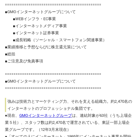
=============================================
■GMOインターネットグループについて
■WEBインフラ・EC事業
■インターネットメディア事業
■インターネット証券事業
■成長戦略（ソーシャル・スマートフォン関連事業）
■業績推移と予想ならびに株主還元策について
■総括
■ご注意及び免責事項
=============================================
■GMOインターネットグループについて
=============================================
強みは技術力とマーケティング力、それを支える組織力。約2,470名の
インターネットのプロフェッショナル集団です。
●現在、
GMOインターネットグループ
は、連結対象が63社（うち上場企
業５社）、スタッフ数は約2,470名で運営されている、東証一部上場企
業グループです。（12年3月末現在）
●「すべての人にインターネット」1995年にインターネット事業を開始