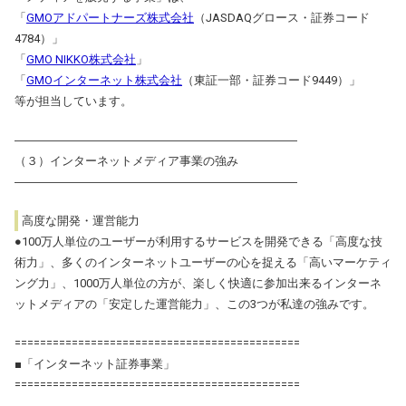
「
GMOアドパートナーズ株式会社
（JASDAQグロース・証券コード
4784）」
「
GMO NIKKO株式会社
」
「
GMOインターネット株式会社
（東証一部・証券コード9449）」
等が担当しています。
――――――――――――――――――――――――
（３）インターネットメディア事業の強み
――――――――――――――――――――――――
高度な開発・運営能力
●100万人単位のユーザーが利用するサービスを開発できる「高度な技
術力」、多くのインターネットユーザーの心を捉える「高いマーケティ
ング力」、1000万人単位の方が、楽しく快適に参加出来るインターネ
ットメディアの「安定した運営能力」、この3つが私達の強みです。
=============================================
■「インターネット証券事業」
=============================================