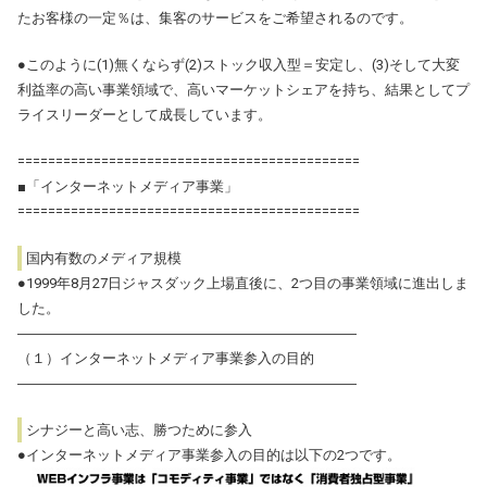
たお客様の一定％は、集客のサービスをご希望されるのです。
●このように(1)無くならず(2)ストック収入型＝安定し、(3)そして大変
利益率の高い事業領域で、高いマーケットシェアを持ち、結果としてプ
ライスリーダーとして成長しています。
=============================================
■「インターネットメディア事業」
=============================================
国内有数のメディア規模
●1999年8月27日ジャスダック上場直後に、2つ目の事業領域に進出しま
した。
――――――――――――――――――――――――
（１）インターネットメディア事業参入の目的
――――――――――――――――――――――――
シナジーと高い志、勝つために参入
●インターネットメディア事業参入の目的は以下の2つです。