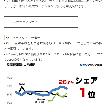
●より自由で開かれた証券取引サービスをお客様に簡単にご利用いただ
くことが、私達の最大のミッションであると考えています。
――――――――――――――――――――――――
（２）ユーザーとシェア
――――――――――――――――――――――――
FXでマーケットリーダー
●ネット証券会社として急成長を続け、今や業界トップとして市場の拡
大を牽引しています。
●2012年6月のFX取引高は国内1位、グローバル市場においてもトップク
ラスの規模となっています。