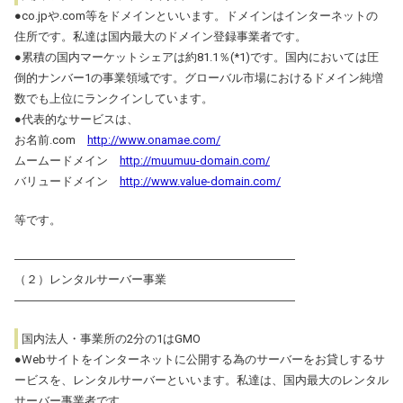
●co.jpや.com等をドメインといいます。ドメインはインターネットの
住所です。私達は国内最大のドメイン登録事業者です。
●累積の国内マーケットシェアは約81.1％(*1)です。国内においては圧
倒的ナンバー1の事業領域です。グローバル市場におけるドメイン純増
数でも上位にランクインしています。
●代表的なサービスは、
お名前.com
http://www.onamae.com/
ムームードメイン
http://muumuu-domain.com/
バリュードメイン
http://www.value-domain.com/
等です。
――――――――――――――――――――――――
（２）レンタルサーバー事業
――――――――――――――――――――――――
国内法人・事業所の2分の1はGMO
●Webサイトをインターネットに公開する為のサーバーをお貸しするサ
ービスを、レンタルサーバーといいます。私達は、国内最大のレンタル
サーバー事業者です。