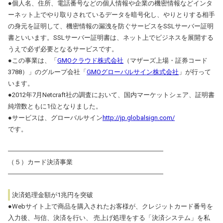
●個人名、住所、電話番号などの個人情報や企業の機密情報などインタ
ーネット上でやり取りされているデータを暗号化し、やりとりする相手
の身元を証明して、機密情報の漏洩を防ぐサービスをSSLサーバー証明
書といいます。SSLサーバー証明書は、ネット上でビジネスを展開する
うえで必ず必要となるサービスです。
●この事業は、「
GMOクラウド株式会社
（マザーズ上場・証券コード
3788）」のグループ会社「
GMOグローバルサイン株式会社
」が行って
います。
●2012年7月Netcraft社の調査において、国内マーケットシェア、証明書
純増数ともに1位となりました。
●サービスは、グローバルサイン
http://jp.globalsign.com/
です。
――――――――――――――――――――――――
（５）カード決済事業
――――――――――――――――――――――――
決済処理金額が1兆円を突破
●Webサイト上で商品を購入されたお客様が、クレジットカード番号を
入力後、与信、決済を行い、 売上げ処理をする「決済システム」を私