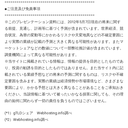
=============================================
■ご注意及び免責事項
=============================================
※このプレゼンテーション資料には、2012年5月7日現在の将来に関す
る前提、見通し、計画等に基づく予測が含まれています。世界経済、競
合状況、為替の変動等にかかわるリスクや天変地異などの不確定要因に
より実際の業績が記載の予測と大きく異なる可能性があります。またマ
ーケットシェアなどの数値について一部弊社推計値が含まれています。
調査機関によって異なる可能性があります。
※当サイトに掲載されている情報は、情報の提供を目的としたものであ
り、投資の勧誘を目的としたものではありません。また当サイト内に記
載されている業績予想などの将来の予測に関するものは、リスクや不確
定要因を含みます。実際の業績は経済情勢や市場環境など、さまざまな
要因により、かかる予想とは大きく異なることがあることをご承知おき
ください。当該情報に基づいて被ったいかなる損害に関しても、その理
由の如何に関わらず一切の責任を負うものではございません。
(*1）gTLDシェア Webhosting.info調べ
(*2）Webhosting.info調べ