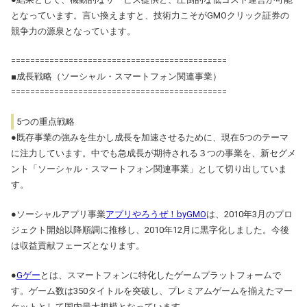
となっています。言い換えますと、技術力こそがGMOクリック証券の
競争力の源泉となっています。
=============================================
■成長戦略（ソーシャル・スマートフォン関連事業）
=============================================
5つの重点戦略
●既存事業の強みを生かし成長を加速させるために、現在5つのテーマ
に注力しています。中でも急成長が期待される３つの事業を、新セグメ
ント「ソーシャル・スマートフォン関連事業」として切り出していま
す。
●ソーシャルアプリ事業
アプリやろうぜ！byGMO
は、2010年3月のプロ
ジェクト開始以降順調に推移し、2010年12月に黒字化しました。今後
は収益貢献フェーズとなります。
●
Gゲー
とは、スマートフォンに特化したゲームプラットフォームで
す。ゲーム数は350タイトルを突破し、プレミアムゲームを揃えたマー
ケットとして国内最大規模となっています。