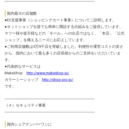
――――――――――――――――――――――――
国内最大の店舗数
●EC支援事業（ショッピングカート事業）についてご説明します。
●ネットショップを誰でも簡単に開設する仕組みをご提供しています。
ヤフー様や楽天様などの「モール」への出店ではなく、「本店」「公式
ショップ」を構えるニーズにお応えしています。
●ご利用店舗数は5万9千店を突破しました。利便性や運営コストの安さ
から、国内において最も多くの店長様からのご支持をいただいていま
す。
●代表的なサービスは
MakeShop
http://www.makeshop.jp/
カラーミーショップ
http://shop-pro.jp/
です。
――――――――――――――――――――――――
（４）セキュリティ事業
――――――――――――――――――――――――
国内シェアナンバーワンに