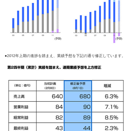
●2012年上期の進捗を踏まえ、業績予想を下記の通り修正しています。