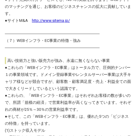
のマッチングを通じ、お客様のビジネスチャンスの拡大に貢献していま
す。
●サイトM&A
http://www.sitema.jp/
――――――――――――――――――――――――
（７）WEBインフラ・EC事業の特徴・強み
――――――――――――――――――――――――
高い技術力と強い販売力が強み、永遠に無くならない事業
●これらの「WEBインフラ・EC事業」はトータル力で、圧倒的ナンバー
１の事業領域です。ドメイン登録事業やレンタルサーバー事業は大手キ
ャリア様などが競合ですが、顧客数・顧客満足度・売上・利益全ての面
で大きくリードしているという認識です。
●これらの、「WEBインフラ・EC事業」はそれぞれお客様の数が多いの
で、所謂「規模の経済」で営業利益率が高くなってきています。それぞ
れの商材が25％～30％の営業利益率です。
●そして、この「WEBインフラ・EC事業」は、優れた5つの「ビジネス
の特徴」を持っています。
(1)ストック収入モデル