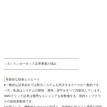
――――――――――――――――――――――――
（３）インターネット証券事業の強み
――――――――――――――――――――――――
革新的な技術とスピード
●一般的な証券会社では取引システムを外注するケースが一般的です。
一方、私達はシステムの開発・運用・保守をすべて内製化しています。
GMOクリック証券は優秀なエンジニアを多数擁する、国内トップクラ
スの技術者集団です。
●結果として、機動的なサービス提供と、圧倒的な低コスト運営が可能