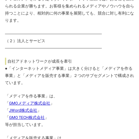
られる企業が勝ちます。お客様を集められるメディアやノウハウを自ら
持つことにより、相対的に何の事業を展開しても、競合に対し有利にな
ります。
――――――――――――――――――――――――
（２）法人とサービス
――――――――――――――――――――――――
自社アドネットワークが成長を牽引
●「インターネットメディア事業」は大きく分けると「メディアを作る
事業」と「メディアを販売する事業」２つのサブセグメントで構成され
ています。
「メディアを作る事業」は、
「
GMOメディア株式会社
」
「
JWord株式会社
」
「
GMO TECH株式会社
」
等が担当しています。
「メディアを販売する事業」は、