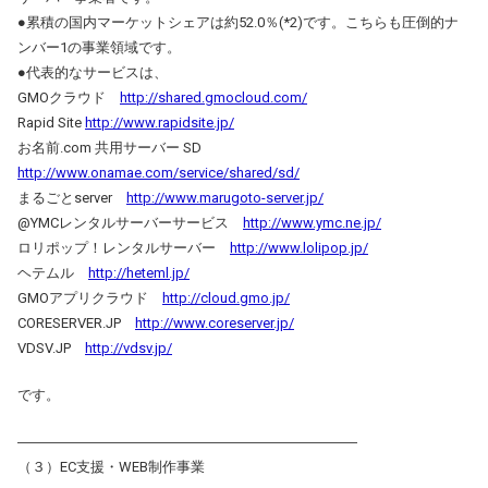
●累積の国内マーケットシェアは約52.0％(*2)です。こちらも圧倒的ナ
ンバー1の事業領域です。
●代表的なサービスは、
GMOクラウド
http://shared.gmocloud.com/
Rapid Site
http://www.rapidsite.jp/
お名前.com 共用サーバー SD
http://www.onamae.com/service/shared/sd/
まるごとserver
http://www.marugoto-server.jp/
@YMCレンタルサーバーサービス
http://www.ymc.ne.jp/
ロリポップ！レンタルサーバー
http://www.lolipop.jp/
ヘテムル
http://heteml.jp/
GMOアプリクラウド
http://cloud.gmo.jp/
CORESERVER.JP
http://www.coreserver.jp/
VDSV.JP
http://vdsv.jp/
です。
――――――――――――――――――――――――
（３）EC支援・WEB制作事業