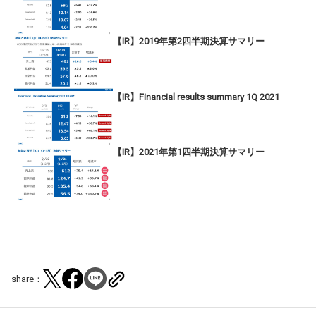
【IR】2019年第2四半期決算サマリー
【IR】Financial results summary 1Q 2021
【IR】2021年第1四半期決算サマリー
share：