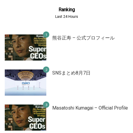
Ranking
Last 24 Hours
熊谷正寿 – 公式プロフィール
SNSまとめ8月7日
Masatoshi Kumagai – Official Profile