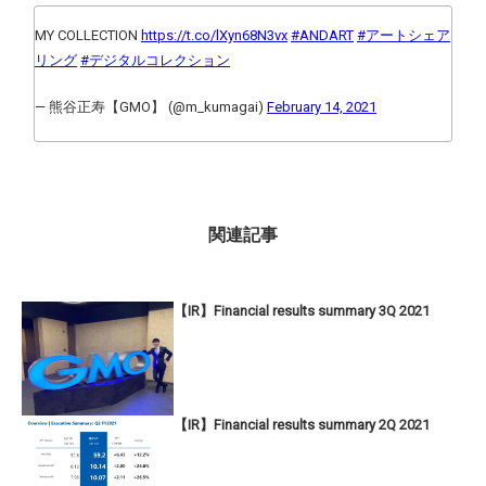
MY COLLECTION
https://t.co/lXyn68N3vx
#ANDART
#アートシェア
リング
#デジタルコレクション
— 熊谷正寿【GMO】 (@m_kumagai)
February 14, 2021
関連記事
【IR】Financial results summary 3Q 2021
【IR】Financial results summary 2Q 2021