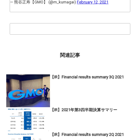
— 熊谷正寿【GMO】 (@m_kumagai)
February 12, 2021
関連記事
【IR】Financial results summary 3Q 2021
【IR】2021年第3四半期決算サマリー
【IR】Financial results summary 2Q 2021