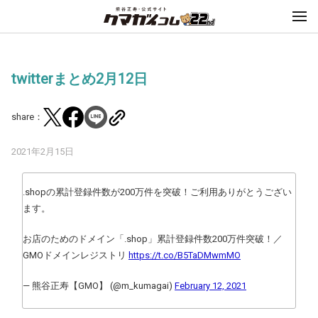
twitterまとめ2月12日
share：
2021年2月15日
.shopの累計登録件数が200万件を突破！ご利用ありがとうござい
ます。
お店のためのドメイン「.shop」累計登録件数200万件突破！／
GMOドメインレジストリ
https://t.co/B5TaDMwmMO
— 熊谷正寿【GMO】 (@m_kumagai)
February 12, 2021