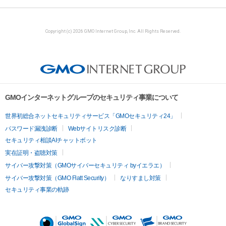
Copyright (c) 2026 GMO Internet Group, Inc. All Rights Reserved.
GMOインターネットグループのセキュリティ事業について
世界初総合ネットセキュリティサービス「GMOセキュリティ24」
パスワード漏洩診断
Webサイトリスク診断
セキュリティ相談AIチャットボット
実在証明・盗聴対策
サイバー攻撃対策（GMOサイバーセキュリティ byイエラエ）
サイバー攻撃対策（GMO Flatt Security）
なりすまし対策
セキュリティ事業の軌跡