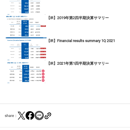
【IR】2019年第2四半期決算サマリー
【IR】Financial results summary 1Q 2021
【IR】2021年第1四半期決算サマリー
share：