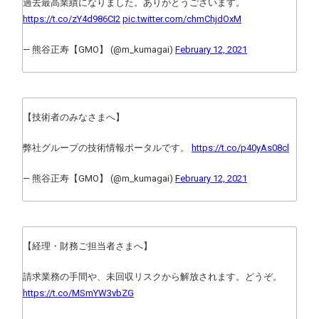
過去最高業績になりました。ありがとうございます。
https://t.co/zY4d986CI2
pic.twitter.com/chmChjdOxM
— 熊谷正寿【GMO】 (@m_kumagai)
February 12, 2021
【技術者のみなさまへ】
弊社グループの技術情報ポータルです。
https://t.co/p40yAs08cl
— 熊谷正寿【GMO】 (@m_kumagai)
February 12, 2021
【経理・財務ご担当者さまへ】
請求業務の手間や、未回収リスクから解放されます。どうぞ。
https://t.co/MSmYW3vbZG