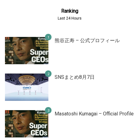
Ranking
Last 24 Hours
熊谷正寿 – 公式プロフィール
SNSまとめ8月7日
Masatoshi Kumagai – Official Profile