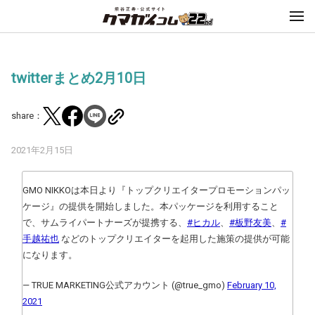
twitterまとめ2月10日
share：
2021年2月15日
GMO NIKKOは本日より『トップクリエイタープロモーションパッ
ケージ』の提供を開始しました。本パッケージを利用すること
で、サムライパートナーズが提携する、
#ヒカル
、
#板野友美
、
#
手越祐也
などのトップクリエイターを起用した施策の提供が可能
になります。
— TRUE MARKETING公式アカウント (@true_gmo)
February 10,
2021