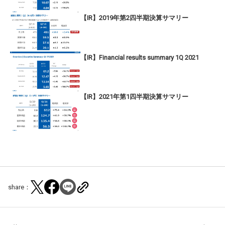
【IR】2019年第2四半期決算サマリー
【IR】Financial results summary 1Q 2021
【IR】2021年第1四半期決算サマリー
share：