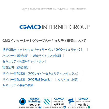
Copyright (c) 2026 GMO Internet Group, Inc. All Rights Reserved.
GMOインターネットグループのセキュリティ事業について
世界初総合ネットセキュリティサービス「GMOセキュリティ24」
パスワード漏洩診断
Webサイトリスク診断
セキュリティ相談AIチャットボット
実在証明・盗聴対策
サイバー攻撃対策（GMOサイバーセキュリティ byイエラエ）
サイバー攻撃対策（GMO Flatt Security）
なりすまし対策
セキュリティ事業の軌跡