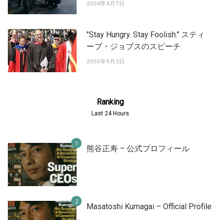
2004年4月7日
"Stay Hungry. Stay Foolish." スティ
ーブ・ジョブスのスピーチ
2005年9月3日
Ranking
Last 24 Hours
熊谷正寿 – 公式プロフィール
Masatoshi Kumagai – Official Profile