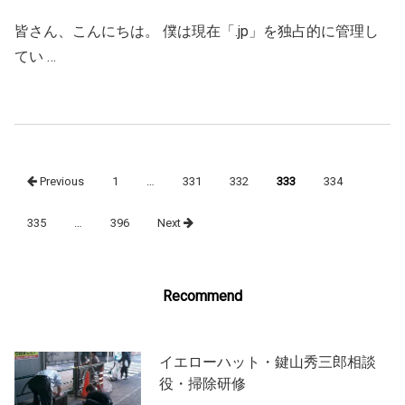
皆さん、こんにちは。 僕は現在「.jp」を独占的に管理し
てい …
Posts
Previous
1
…
331
332
333
334
navigation
335
…
396
Next
Recommend
イエローハット・鍵山秀三郎相談
役・掃除研修