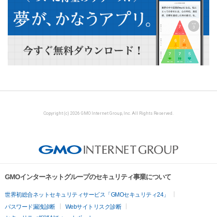
Copyright (c) 2026 GMO Internet Group, Inc. All Rights Reserved.
GMOインターネットグループのセキュリティ事業について
世界初総合ネットセキュリティサービス「GMOセキュリティ24」
パスワード漏洩診断
Webサイトリスク診断