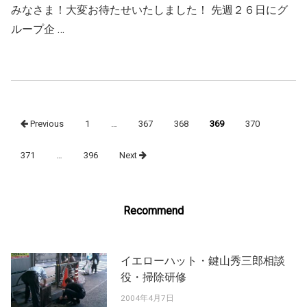
みなさま！大変お待たせいたしました！ 先週２６日にグ
ループ企 …
Posts
Previous
1
…
367
368
369
370
navigation
371
…
396
Next
Recommend
イエローハット・鍵山秀三郎相談
役・掃除研修
2004年4月7日