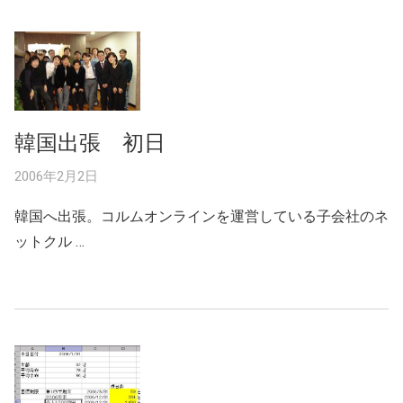
韓国出張 初日
2006年2月2日
韓国へ出張。コルムオンラインを運営している子会社のネ
ットクル …