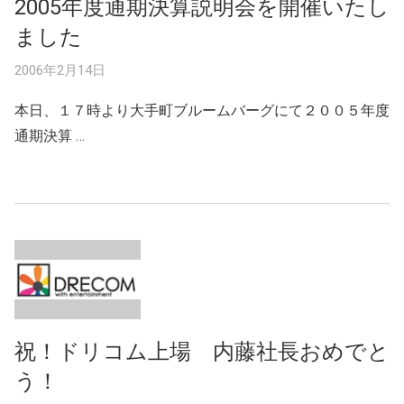
2005年度通期決算説明会を開催いたし
ました
2006年2月14日
本日、１７時より大手町ブルームバーグにて２００５年度
通期決算 …
祝！ドリコム上場 内藤社長おめでと
う！