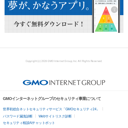
Copyright (c) 2026 GMO Internet Group, Inc. All Rights Reserved.
GMOインターネットグループのセキュリティ事業について
世界初総合ネットセキュリティサービス「GMOセキュリティ24」
パスワード漏洩診断
Webサイトリスク診断
セキュリティ相談AIチャットボット