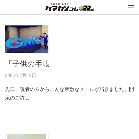
「子供の手帳」
2006年2月18日
先日、読者の方からこんな素敵なメールが届きました。開
示のご許 …