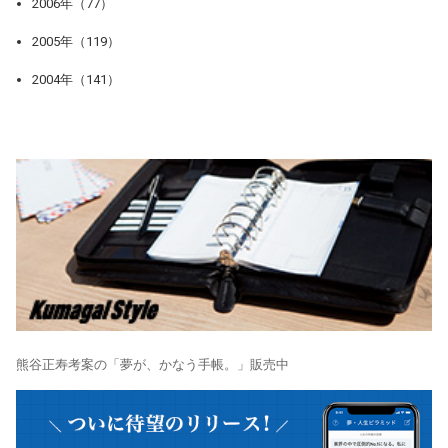
2006年（77）
2005年（119）
2004年（141）
熊谷正寿考案の「夢が、かなう手帳。」販売中