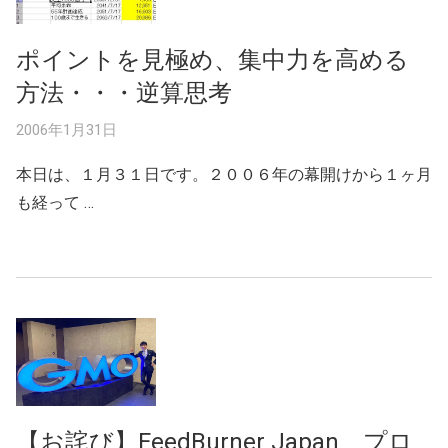
ポイントを見極め、集中力を高める
方法・・・逆算思考
2006年1月31日
本日は、１月３１日です。２００６年の幕開けから１ヶ月
も経って …
【お詫び】FeedBurner Japan プロ