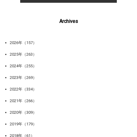
Archives
2026年（157）
2025年（263）
2024年（255）
2023年（269）
2022年（334）
2021年（266）
2020年（309）
2019年（179）
2018年（61）