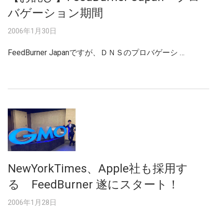
バゲーション期間
2006年1月30日
FeedBurner Japanですが、ＤＮＳのプロバゲーシ …
NewYorkTimes、Apple社も採用す
る FeedBurner 遂にスタート！
2006年1月28日