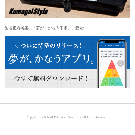
熊谷正寿考案の「夢が、かなう手帳。」販売中
Copyright (c) 2026 GMO Internet Group, Inc. All Rights Reserved.