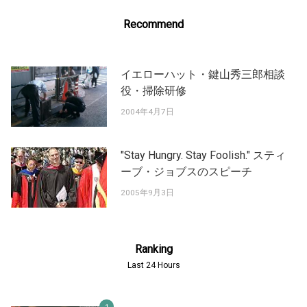
Recommend
イエローハット・鍵山秀三郎相談
役・掃除研修
2004年4月7日
"Stay Hungry. Stay Foolish." スティ
ーブ・ジョブスのスピーチ
2005年9月3日
Ranking
Last 24 Hours