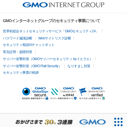
GMOインターネットグループのセキュリティ事業について
世界初総合ネットセキュリティサービス「GMOセキュリティ24」
パスワード漏洩診断
Webサイトリスク診断
セキュリティ相談AIチャットボット
実在証明・盗聴対策
サイバー攻撃対策（GMOサイバーセキュリティ byイエラエ）
サイバー攻撃対策（GMO Flatt Security）
なりすまし対策
セキュリティ事業の軌跡