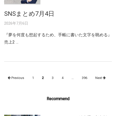
SNSまとめ7月4日
2026年7月6日
『夢を何度も想起するため、手帳に書いた文字を眺める』
売上2 …
Posts
Previous
1
2
3
4
…
396
Next
navigation
Recommend