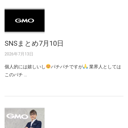
SNSまとめ7月10日
2026年7月13日
個人的には嬉しいし
パチパチですが
業界人としては
このバチ …