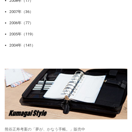
2008年（17）
2007年（36）
2006年（77）
2005年（119）
2004年（141）
熊谷正寿考案の「夢が、かなう手帳。」販売中