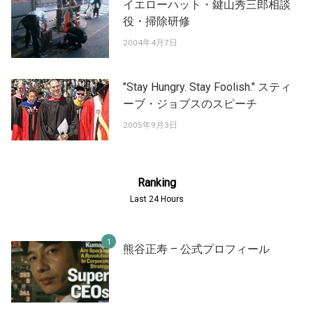
イエローハット・鍵山秀三郎相談
役・掃除研修
2004年4月7日
"Stay Hungry. Stay Foolish." スティ
ーブ・ジョブスのスピーチ
2005年9月3日
Ranking
Last 24 Hours
熊谷正寿 – 公式プロフィール