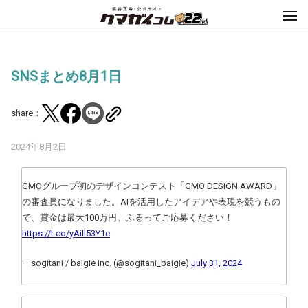
SNSまとめ8月1日
share：
2024年8月2日
GMOグループ初のデザインコンテスト「GMO DESIGN AWARD」
の審査員になりました。AIを活用したアイデアや表現を競うもの
で、賞金は最大100万円。ふるってご応募ください！
https://t.co/yAilI53Y1e
— sogitani / baigie inc. (@sogitani_baigie)
July 31, 2024