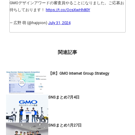
GMOデザインアワードの審査員やることになりました。ご応募お
待ちしております！
https://t.co/OcsXwHh80Y
— 広野 萌 (@hajipion)
July 31, 2024
関連記事
【IR】GMO Internet Group Strategy
SNSまとめ7月4日
SNSまとめ1月27日