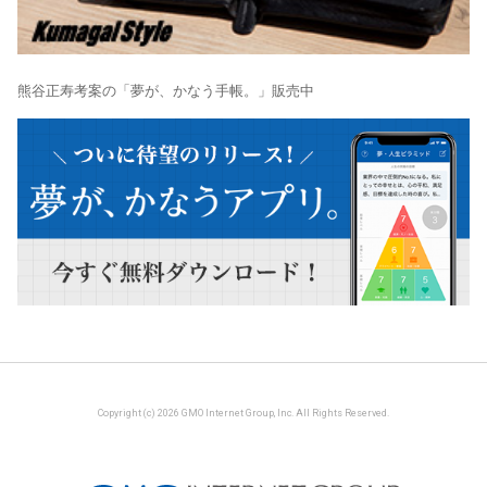
熊谷正寿考案の「夢が、かなう手帳。」販売中
Copyright (c) 2026 GMO Internet Group, Inc. All Rights Reserved.