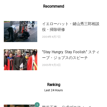
Recommend
イエローハット・鍵山秀三郎相談
役・掃除研修
2004年4月7日
"Stay Hungry. Stay Foolish." スティ
ーブ・ジョブスのスピーチ
2005年9月3日
Ranking
Last 24 Hours