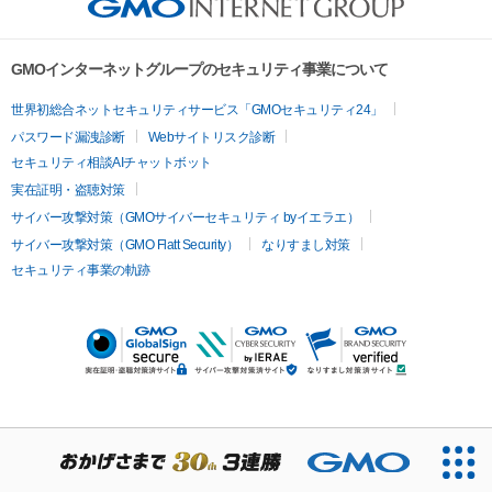
GMOインターネットグループのセキュリティ事業について
世界初総合ネットセキュリティサービス「GMOセキュリティ24」
パスワード漏洩診断
Webサイトリスク診断
セキュリティ相談AIチャットボット
実在証明・盗聴対策
サイバー攻撃対策（GMOサイバーセキュリティ byイエラエ）
サイバー攻撃対策（GMO Flatt Security）
なりすまし対策
セキュリティ事業の軌跡