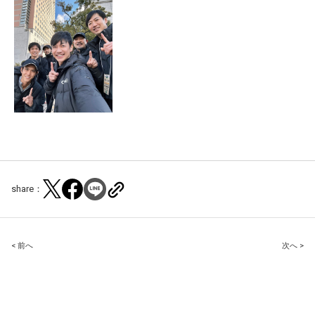
share：
Post
< 前へ
次へ >
navigation