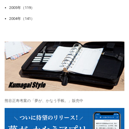
2005年（119）
2004年（141）
熊谷正寿考案の「夢が、かなう手帳。」販売中