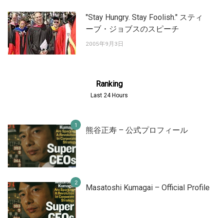
"Stay Hungry. Stay Foolish." スティ
ーブ・ジョブスのスピーチ
2005年9月3日
Ranking
Last 24 Hours
熊谷正寿 – 公式プロフィール
Masatoshi Kumagai – Official Profile