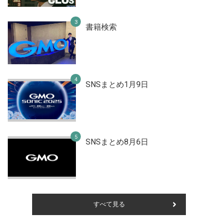
書籍検索
SNSまとめ1月9日
SNSまとめ8月6日
すべて見る