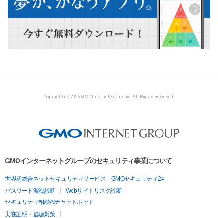
Copyright (c) 2026 GMO Internet Group, Inc. All Rights Reserved.
GMOインターネットグループのセキュリティ事業について
世界初総合ネットセキュリティサービス「GMOセキュリティ24」
パスワード漏洩診断
Webサイトリスク診断
セキュリティ相談AIチャットボット
実在証明・盗聴対策