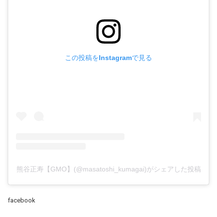
この投稿をInstagramで見る
熊谷正寿【GMO】(@masatoshi_kumagai)がシェアした投稿
facebook