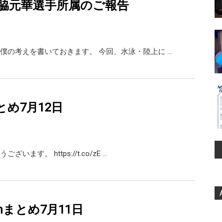
脇元華選手所属のご報告
僕の考えを書いておきます。 今回、水泳・陸上に …
rまとめ7月12日
います。 https://t.co/zE …
ramまとめ7月11日