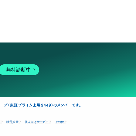
無料診断中
融
暗号資産
個人向けサービス
その他