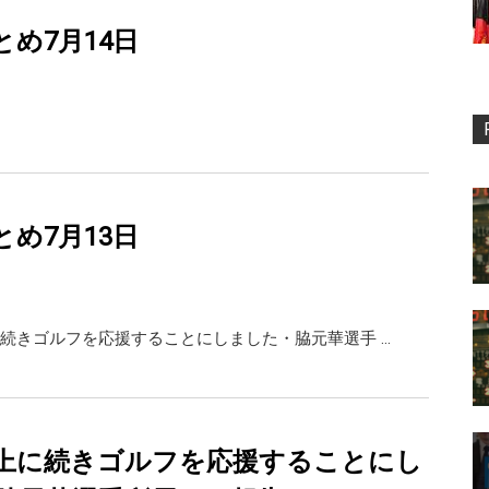
rまとめ7月14日
rまとめ7月13日
続きゴルフを応援することにしました・脇元華選手 …
上に続きゴルフを応援することにし