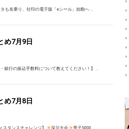
ータも名乗り、社印の電子版「eシール」始動へ …
rまとめ7月9日
・銀行の振込手数料について教えてください！】 …
rまとめ7月8日
ィスタンスチャレンジ】
深川大会
男子5000 …