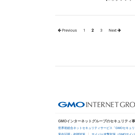
Posts
Previous
1
2
3
Next
navigation
GMOインターネットグループのセキュリティ
世界初総合ネットセキュリティサービス「GMOセキュリ
実在証明・盗聴対策
サイバー攻撃対策（GMOサイバ