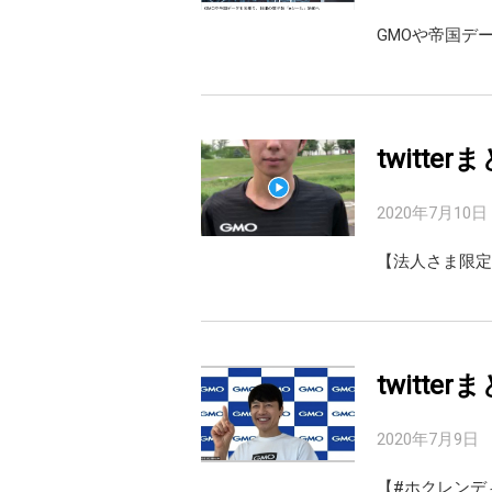
GMOや帝国デ
twitte
2020年7月10日
【法人さま限定
twitte
2020年7月9日
【#ホクレンデ