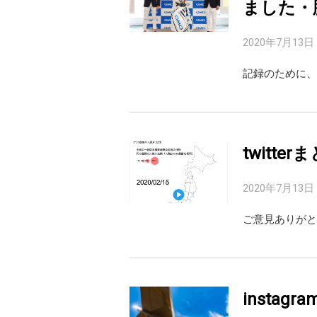
ました・
2020年7月13日
記録のために、
twitte
2020年7月13日
ご意見ありがとうござ
instag