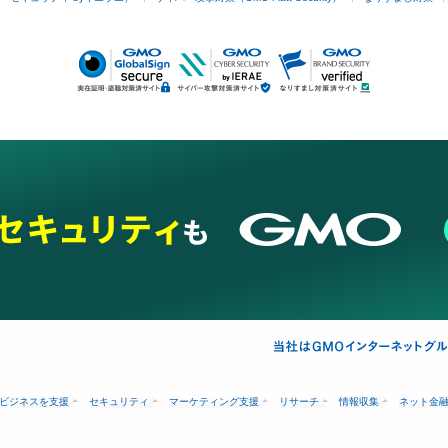
ビジネスを支援
セキュリティ
マーケティング支援
リサーチ
情報収集
ネット金