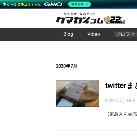
無料診断
Blog
Video
プロフィ
2020年7月
twitte
2020年7月16日
【東急さん券売