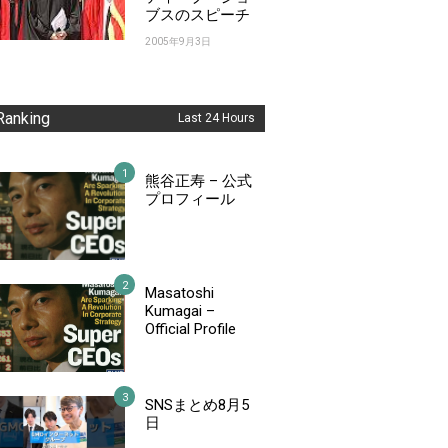
ブスのスピーチ
2005年9月3日
Ranking
Last 24 Hours
熊谷正寿 – 公式
プロフィール
Masatoshi
Kumagai –
Official Profile
SNSまとめ8月5
日