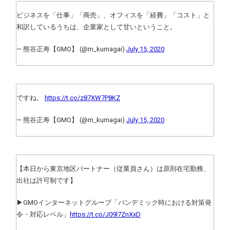
ビジネスを「仕事」「商売」、オフィスを「経費」「コスト」と
和訳しているうちは、企業家として甘いということ。
— 熊谷正寿【GMO】 (@m_kumagai)
July 15, 2020
ですね。
https://t.co/z87XW7P8KZ
— 熊谷正寿【GMO】 (@m_kumagai)
July 15, 2020
【本日から東京地区パートナー（従業員さん）は原則在宅勤務、
出社は許可制です】
▶GMOインターネットグループ「パンデミック時における対策発
令・対応レベル」
https://t.co/J09l7ZnXxD