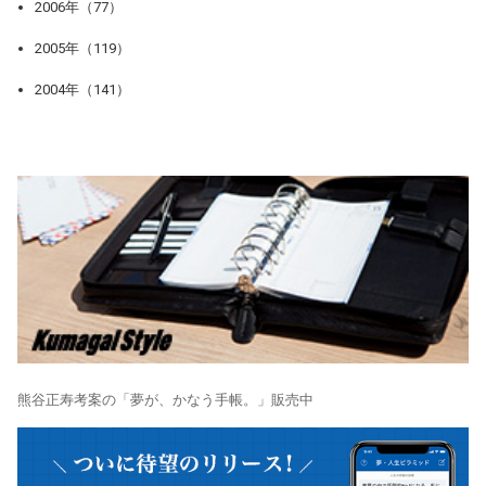
2006年（77）
2005年（119）
2004年（141）
熊谷正寿考案の「夢が、かなう手帳。」販売中