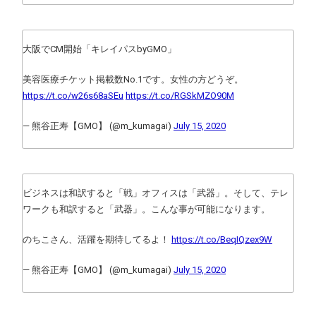
大阪でCM開始「キレイパスbyGMO」
美容医療チケット掲載数No.1です。女性の方どうぞ。
https://t.co/w26s68aSEu
https://t.co/RGSkMZO90M
— 熊谷正寿【GMO】 (@m_kumagai)
July 15, 2020
ビジネスは和訳すると「戦」オフィスは「武器」。そして、テレ
ワークも和訳すると「武器」。こんな事が可能になります。
のちこさん、活躍を期待してるよ！
https://t.co/BeqIQzex9W
— 熊谷正寿【GMO】 (@m_kumagai)
July 15, 2020