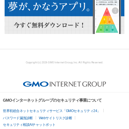
Copyright (c) 2026 GMO Internet Group, Inc. All Rights Reserved.
GMOインターネットグループのセキュリティ事業について
世界初総合ネットセキュリティサービス「GMOセキュリティ24」
パスワード漏洩診断
Webサイトリスク診断
セキュリティ相談AIチャットボット