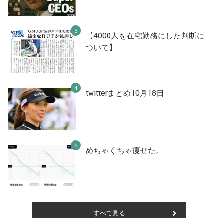
【4000人を在宅勤務にした判断に
ついて】
twitterまとめ10月18日
めちゃくちゃ痩せた。
すべて見る