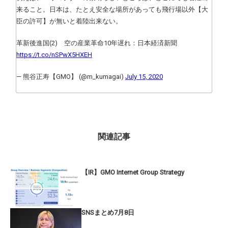
来ること。日本は、たとえ安全な場所があっても飛行場以外【大
臣の許可】が無いと着陸出来ない。
革新後進国(2) 空の産業革命10年遅れ：日本経済新聞
https://t.co/nSPwX5HXEH
— 熊谷正寿【GMO】 (@m_kumagai)
July 15, 2020
関連記事
【IR】GMO Internet Group Strategy
SNSまとめ7月8日