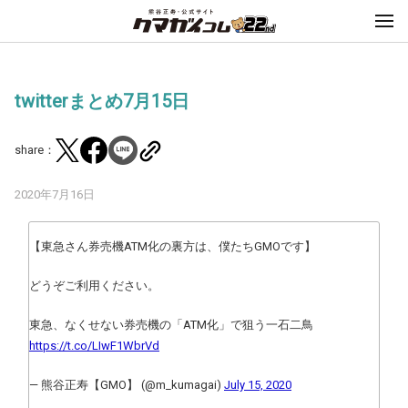
twitterまとめ7月15日
share：
2020年7月16日
【東急さん券売機ATM化の裏方は、僕たちGMOです】
どうぞご利用ください。
東急、なくせない券売機の「ATM化」で狙う一石二鳥
https://t.co/LIwF1WbrVd
— 熊谷正寿【GMO】 (@m_kumagai)
July 15, 2020