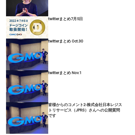
twitterまとめ7月5日
twitterまとめ Oct.30
twitterまとめ Nov.1
皆様からのコメント2-株式会社日本レジス
トリサービス（JPRS）さんへの公開質問
です