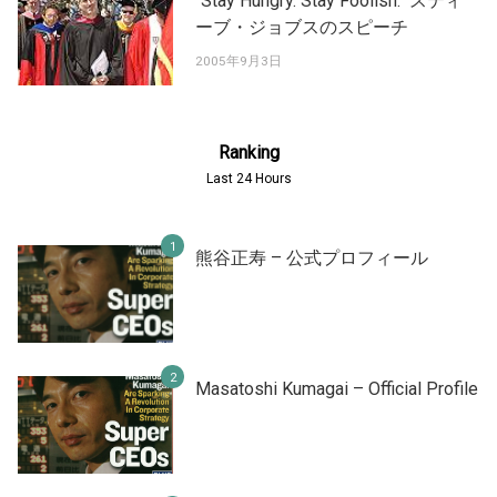
"Stay Hungry. Stay Foolish." スティ
ーブ・ジョブスのスピーチ
2005年9月3日
Ranking
Last 24 Hours
熊谷正寿 – 公式プロフィール
Masatoshi Kumagai – Official Profile