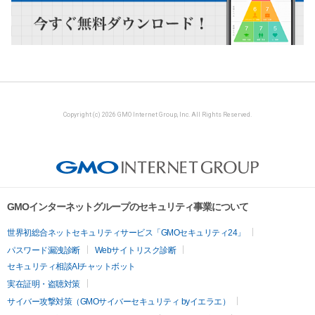
Copyright (c) 2026 GMO Internet Group, Inc. All Rights Reserved.
GMOインターネットグループのセキュリティ事業について
世界初総合ネットセキュリティサービス「GMOセキュリティ24」
パスワード漏洩診断
Webサイトリスク診断
セキュリティ相談AIチャットボット
実在証明・盗聴対策
サイバー攻撃対策（GMOサイバーセキュリティ byイエラエ）