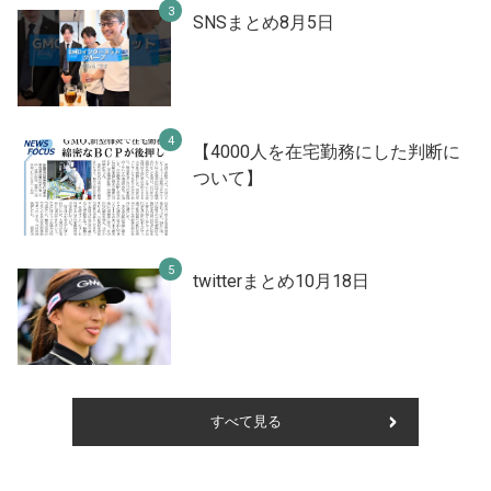
SNSまとめ8月5日
【4000人を在宅勤務にした判断に
ついて】
twitterまとめ10月18日
すべて見る