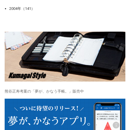
2004年（141）
熊谷正寿考案の「夢が、かなう手帳。」販売中