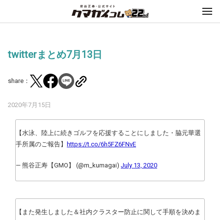
twitterまとめ7月13日
share：
2020年7月15日
【水泳、陸上に続きゴルフを応援することにしました・脇元華選
手所属のご報告】
https://t.co/6h5FZ6FNvE
— 熊谷正寿【GMO】 (@m_kumagai)
July 13, 2020
【また発生しました＆社内クラスター防止に関して手順を決めま