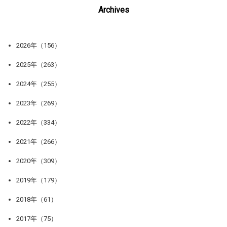
Archives
2026年（156）
2025年（263）
2024年（255）
2023年（269）
2022年（334）
2021年（266）
2020年（309）
2019年（179）
2018年（61）
2017年（75）