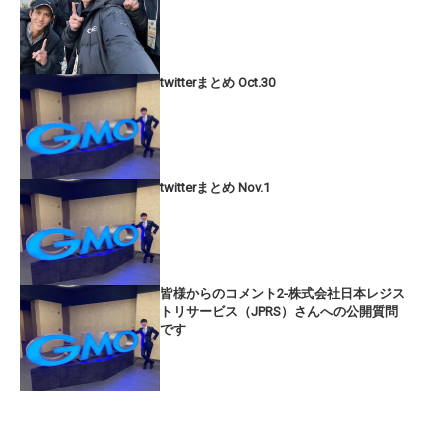
twitterまとめ Oct.30
twitterまとめ Nov.1
皆様からのコメント2-株式会社日本レジス
トリサービス（JPRS）さんへの公開質問
です