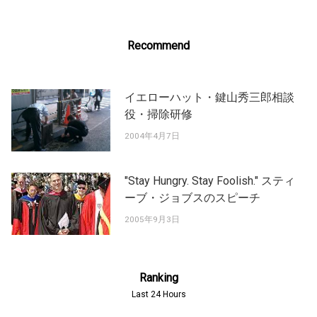
Recommend
イエローハット・鍵山秀三郎相談
役・掃除研修
2004年4月7日
"Stay Hungry. Stay Foolish." スティ
ーブ・ジョブスのスピーチ
2005年9月3日
Ranking
Last 24 Hours