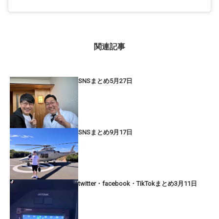
関連記事
SNSまとめ5月27日
SNSまとめ9月17日
twitter・facebook・TikTokまとめ3月11日