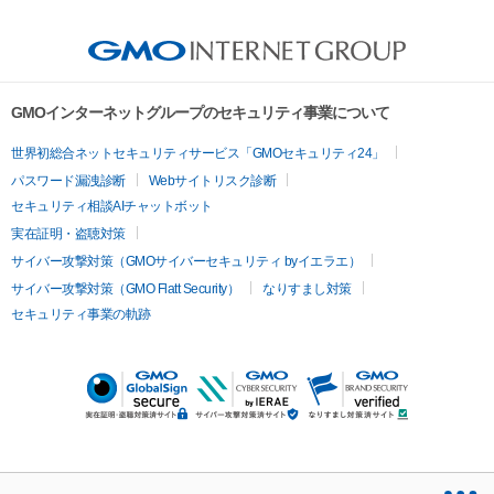
GMOインターネットグループのセキュリティ事業について
世界初総合ネットセキュリティサービス「GMOセキュリティ24」
パスワード漏洩診断
Webサイトリスク診断
セキュリティ相談AIチャットボット
実在証明・盗聴対策
サイバー攻撃対策（GMOサイバーセキュリティ byイエラエ）
サイバー攻撃対策（GMO Flatt Security）
なりすまし対策
セキュリティ事業の軌跡