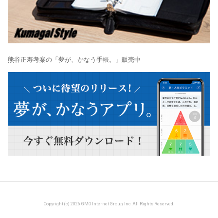
熊谷正寿考案の「夢が、かなう手帳。」販売中
Copyright (c) 2026 GMO Internet Group, Inc. All Rights Reserved.