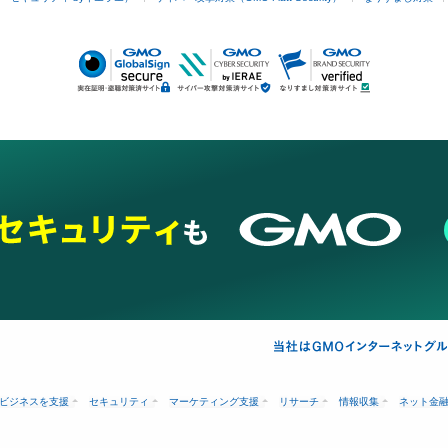
ビジネスを支援
セキュリティ
マーケティング支援
リサーチ
情報収集
ネット金