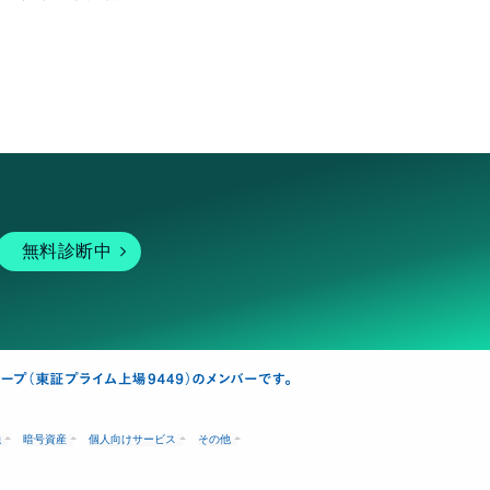
無料診断中
融
暗号資産
個人向けサービス
その他