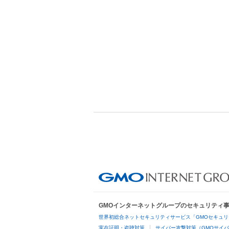
GMOインターネットグループのセキュリティ
世界初総合ネットセキュリティサービス「GMOセキュリ
実在証明・盗聴対策
サイバー攻撃対策（GMOサイバ