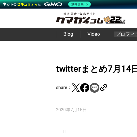
無料診断
Blog
Video
プロフィ
twitterまとめ7月14
share：
2020年7月15日