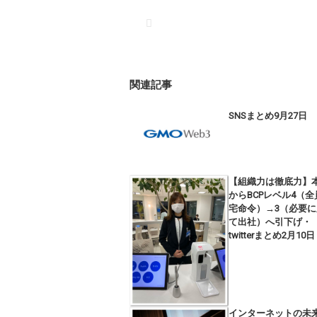
関連記事
SNSまとめ9月27日
【組織力は徹底力】
からBCPレベル4（全
宅命令）→3（必要に
て出社）へ引下げ・
twitterまとめ2月10日
インターネットの未