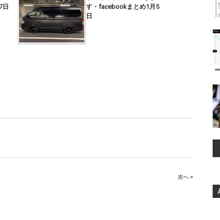
17日
す・facebookまとめ1月5
日
次へ >