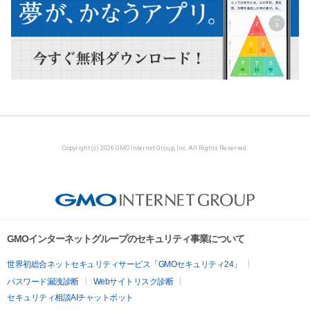
Copyright (c) 2026 GMO Internet Group, Inc. All Rights Reserved.
GMOインターネットグループのセキュリティ事業について
世界初総合ネットセキュリティサービス「GMOセキュリティ24」
パスワード漏洩診断
Webサイトリスク診断
セキュリティ相談AIチャットボット