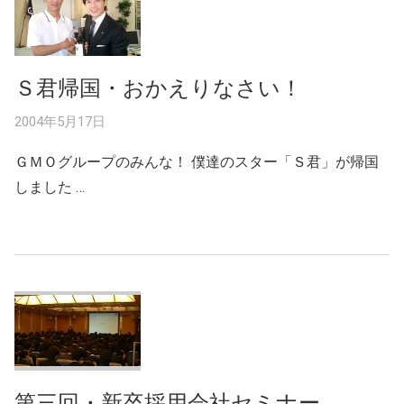
Ｓ君帰国・おかえりなさい！
2004年5月17日
ＧＭＯグループのみんな！ 僕達のスター「Ｓ君」が帰国
しました …
第三回・新卒採用会社セミナー