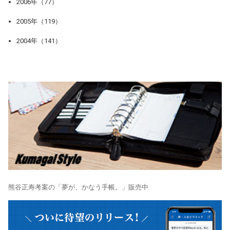
2006年（77）
2005年（119）
2004年（141）
熊谷正寿考案の「夢が、かなう手帳。」販売中