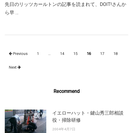
先日のリッツカールトンの記事を読まれて、DOIT!さんか
ら早 …
Posts
Previous
1
…
14
15
16
17
18
navigation
Next
Recommend
イエローハット・鍵山秀三郎相談
役・掃除研修
2004年4月7日