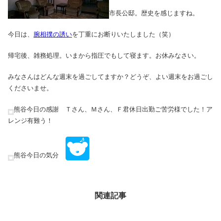
市長公邸。歴史を感じますね。
今日は、
腕相撲の誘い
を丁重にお断りいたしました（笑）
帰宅後、雑務処理。いまから指圧でもして寝ます。お休みなさい。
みなさんはどんな週末を過ごしてますか？どうぞ、よい週末をお過ごし
くださいませ。
熊谷今日の感謝 Ｔさん、Ｍさん、Ｆ君休日出勤ご苦労様でした！ア
レンジ有難う！
熊谷今日の気分
関連記事