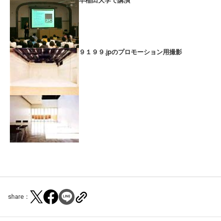
早稲田大学で講演
９１９９.jpのプロモーション用撮影
share：