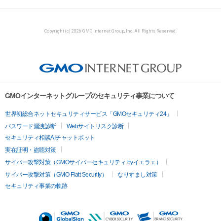
Copyright (c) 2026 GMO Internet Group, Inc. All Rights Reserved.
GMOインターネットグループのセキュリティ事業について
世界初総合ネットセキュリティサービス「GMOセキュリティ24」
パスワード漏洩診断
Webサイトリスク診断
セキュリティ相談AIチャットボット
実在証明・盗聴対策
サイバー攻撃対策（GMOサイバーセキュリティ byイエラエ）
サイバー攻撃対策（GMO Flatt Security）
なりすまし対策
セキュリティ事業の軌跡