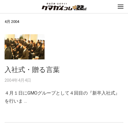
4月 2004
入社式・贈る言葉
2004年4月4日
４月１日にGMOグループとして４回目の『新卒入社式』
を行いま …