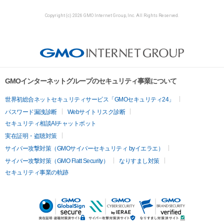
Copyright (c) 2026 GMO Internet Group, Inc. All Rights Reserved.
GMOインターネットグループのセキュリティ事業について
世界初総合ネットセキュリティサービス「GMOセキュリティ24」
パスワード漏洩診断
Webサイトリスク診断
セキュリティ相談AIチャットボット
実在証明・盗聴対策
サイバー攻撃対策（GMOサイバーセキュリティ byイエラエ）
サイバー攻撃対策（GMO Flatt Security）
なりすまし対策
セキュリティ事業の軌跡