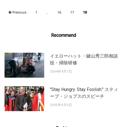
Posts
Previous
1
…
16
17
18
navigation
Recommend
イエローハット・鍵山秀三郎相談
役・掃除研修
2004年4月7日
"Stay Hungry. Stay Foolish." スティ
ーブ・ジョブスのスピーチ
2005年9月3日