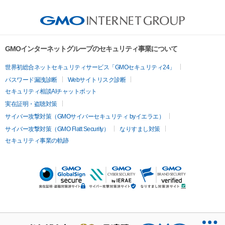
GMOインターネットグループのセキュリティ事業について
世界初総合ネットセキュリティサービス「GMOセキュリティ24」
パスワード漏洩診断
Webサイトリスク診断
セキュリティ相談AIチャットボット
実在証明・盗聴対策
サイバー攻撃対策（GMOサイバーセキュリティ byイエラエ）
サイバー攻撃対策（GMO Flatt Security）
なりすまし対策
セキュリティ事業の軌跡