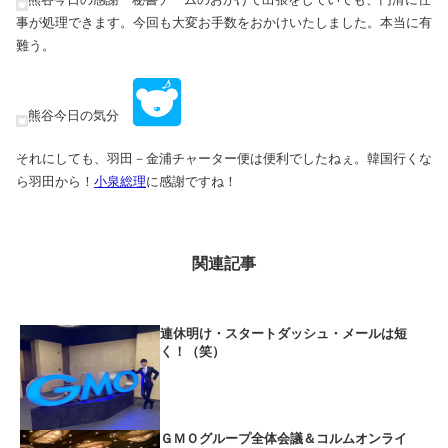
事が処理できます。今回も大変お手数をおかけいたしました。本当に有
難う。
熊谷今日の気分
それにしても、羽田－金浦チャーター便は便利でしたねぇ。韓国行くな
ら羽田から！
小泉総理
に感謝ですね！
関連記事
連休明け・スタートダッシュ・メールは短
く！（笑）
ＧＭＯグループ全体会議＆コルムオンライ