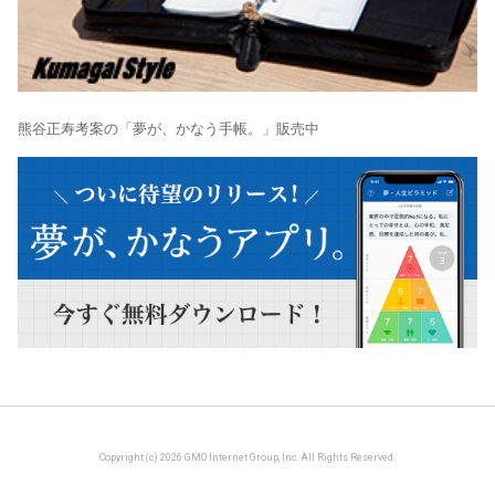
熊谷正寿考案の「夢が、かなう手帳。」販売中
Copyright (c) 2026 GMO Internet Group, Inc. All Rights Reserved.