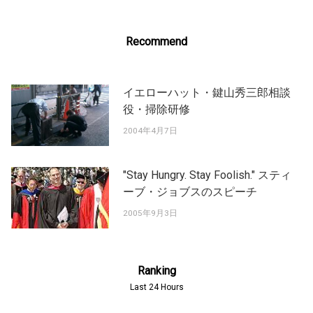
Recommend
イエローハット・鍵山秀三郎相談
役・掃除研修
2004年4月7日
"Stay Hungry. Stay Foolish." スティ
ーブ・ジョブスのスピーチ
2005年9月3日
Ranking
Last 24 Hours