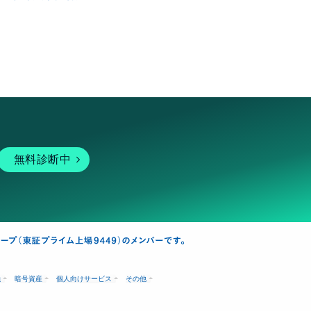
無料診断中
融
暗号資産
個人向けサービス
その他