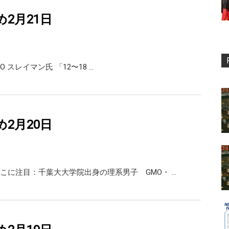
め2月21日
I CEO スレイマン氏 「12〜18 …
め2月20日
こに注目：千葉大大学院出身の理系男子 GMO・ …