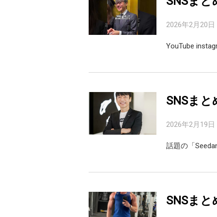
SNSまと
2026年2月20日
YouTube inst
SNSまと
2026年2月19日
話題の「Seed
SNSまと