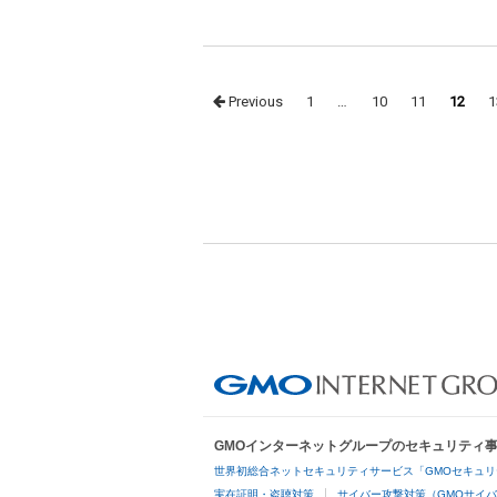
Posts
Previous
1
…
10
11
12
1
navigation
GMOインターネットグループのセキュリティ
世界初総合ネットセキュリティサービス「GMOセキュリ
実在証明・盗聴対策
サイバー攻撃対策（GMOサイバ