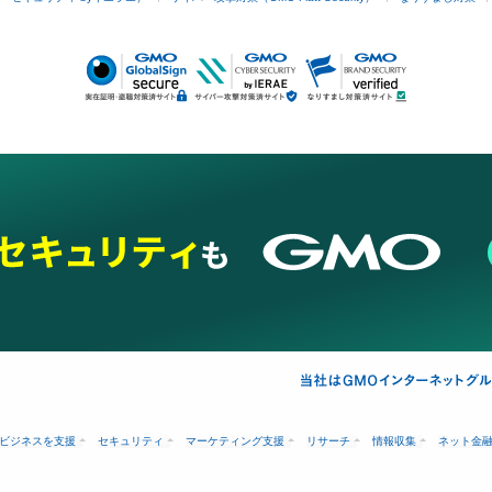
ビジネスを支援
セキュリティ
マーケティング支援
リサーチ
情報収集
ネット金