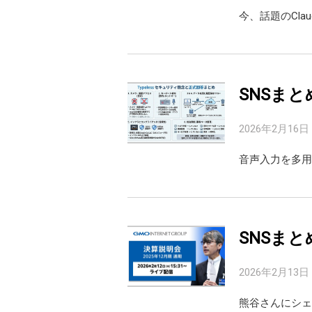
今、話題のCla
SNSまと
2026年2月16日
音声入力を多用
SNSまと
2026年2月13日
熊谷さんにシェ