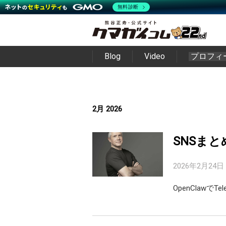
無料診断
Blog
Video
プロフィ
2月 2026
SNSまと
2026年2月24日
OpenClawで