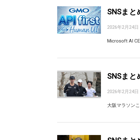
SNSまと
2026年2月24日
Microsoft A
SNSまと
2026年2月24日
大阪マラソンこ