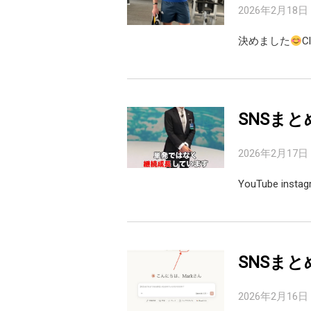
2026年2月18日
決めました
C
SNSまと
2026年2月17日
YouTube inst
SNSまと
2026年2月16日