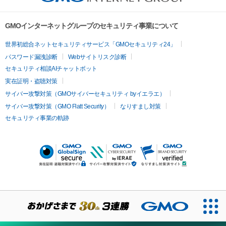
GMOインターネットグループのセキュリティ事業について
世界初総合ネットセキュリティサービス「GMOセキュリティ24」
パスワード漏洩診断
Webサイトリスク診断
セキュリティ相談AIチャットボット
実在証明・盗聴対策
サイバー攻撃対策（GMOサイバーセキュリティ byイエラエ）
サイバー攻撃対策（GMO Flatt Security）
なりすまし対策
セキュリティ事業の軌跡