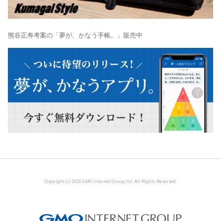
熊谷正寿考案の「夢が、かなう手帳。」販売中
Copyright (c) 2026 GMO Internet Group, Inc. All Rights Reserved.