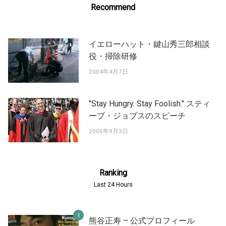
Recommend
イエローハット・鍵山秀三郎相談
役・掃除研修
2004年4月7日
"Stay Hungry. Stay Foolish." スティ
ーブ・ジョブスのスピーチ
2005年9月3日
Ranking
Last 24 Hours
熊谷正寿 – 公式プロフィール