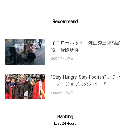
Recommend
イエローハット・鍵山秀三郎相談
役・掃除研修
2004年4月7日
"Stay Hungry. Stay Foolish." スティ
ーブ・ジョブスのスピーチ
2005年9月3日
Ranking
Last 24 Hours