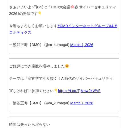
さぁいよいよ5日(木)は「GMO大会議
春 サイバーセキュリティ
2026｣の開催です
今週もよろしくお願いします
#GMOインターネットグループ
#AI
#
ロボティクス
— 熊谷正寿【GMO】 (@m_kumagai)
March 1, 2026
ご好評につき席数を増やしました
テーマは「産官学で守り抜く！AI時代のサイバーセキュリティ｣
宜しければご参加ください
https://t.co/Tj6mw2kWVB
— 熊谷正寿【GMO】 (@m_kumagai)
March 1, 2026
時間は失ったら戻らない