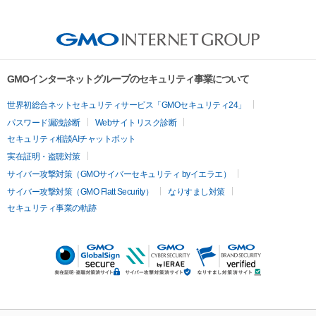
GMOインターネットグループのセキュリティ事業について
世界初総合ネットセキュリティサービス「GMOセキュリティ24」
パスワード漏洩診断
Webサイトリスク診断
セキュリティ相談AIチャットボット
実在証明・盗聴対策
サイバー攻撃対策（GMOサイバーセキュリティ byイエラエ）
サイバー攻撃対策（GMO Flatt Security）
なりすまし対策
セキュリティ事業の軌跡