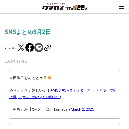
SNSまとめ3月2日
share：
2026年3月3日
吉田選手おめでとう
めちゃくちゃ嬉しいぞ！
#MGC
#GMOインターネットグループ陸
上部
https://t.co/KQXsRdkumQ
— 熊谷正寿【GMO】 (@m_kumagai)
March 2, 2026