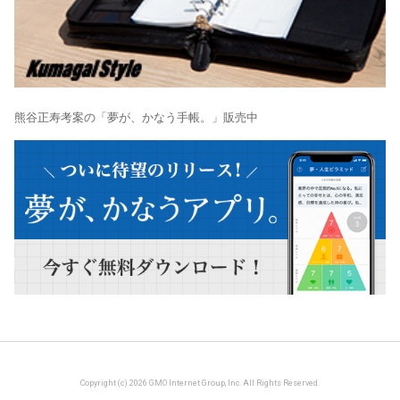
熊谷正寿考案の「夢が、かなう手帳。」販売中
Copyright (c) 2026 GMO Internet Group, Inc. All Rights Reserved.