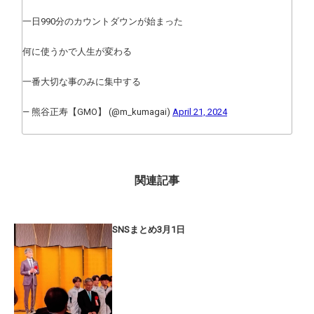
一日990分のカウントダウンが始まった
何に使うかで人生が変わる
一番大切な事のみに集中する
— 熊谷正寿【GMO】 (@m_kumagai)
April 21, 2024
関連記事
SNSまとめ3月1日