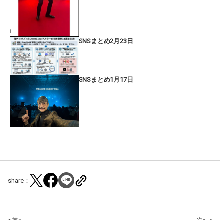
SNSまとめ2月23日
SNSまとめ1月17日
share：
< 前へ
次へ >