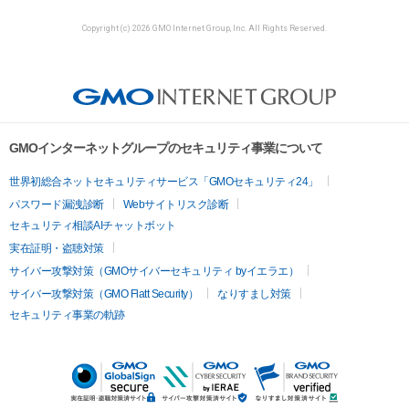
Copyright (c) 2026 GMO Internet Group, Inc. All Rights Reserved.
GMOインターネットグループのセキュリティ事業について
世界初総合ネットセキュリティサービス「GMOセキュリティ24」
パスワード漏洩診断
Webサイトリスク診断
セキュリティ相談AIチャットボット
実在証明・盗聴対策
サイバー攻撃対策（GMOサイバーセキュリティ byイエラエ）
サイバー攻撃対策（GMO Flatt Security）
なりすまし対策
セキュリティ事業の軌跡