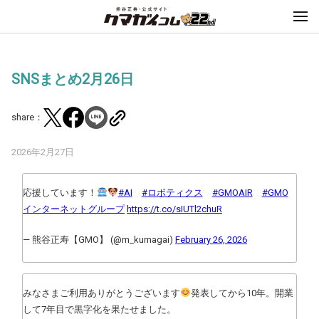
SNSまとめ2月26日
share：
2026年2月27日
応援しています！
#AI
#ロボティクス
#GMOAIR
#GMO
インターネットグループ
https://t.co/sIUTl2chuR
— 熊谷正寿【GMO】 (@m_kumagai)
February 26, 2026
みなさまご利用ありがとうございます
発表してから10年。開業
して7年目で黒字化を果たせました。