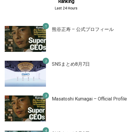
Ranking
Last 24 Hours
熊谷正寿 – 公式プロフィール
SNSまとめ8月7日
Masatoshi Kumagai – Official Profile