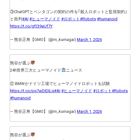
③ChatGPTとペンタゴンの契約の件を｢殺人ロボットと監視契約｣
と批判
#AI
#ヒューマノイド
#ロボット
#Robots
#humanoid
https://t.co/gfCt9aUf7Y
— 熊谷正寿【GMO】 (@m_kumagai)
March 1, 2026
熊谷が選ぶ
24h世界三大ヒューマノイド
ニュース
② BMWがドイツ工場でヒューマノイドロボットを試験
https://t.co/pq7wDIDILq
#AI
#ヒューマノイド
#ロボット
#Robots
#humanoid
— 熊谷正寿【GMO】 (@m_kumagai)
March 1, 2026
熊谷が選ぶ