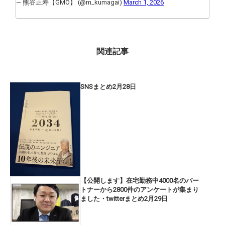
— 熊谷正寿【GMO】 (@m_kumagai)
March 1, 2026
関連記事
SNSまとめ2月28日
【公開します】在宅勤務中4000名のパー
トナーから2800件のアンケートが集まり
ました・twitterまとめ2月29日