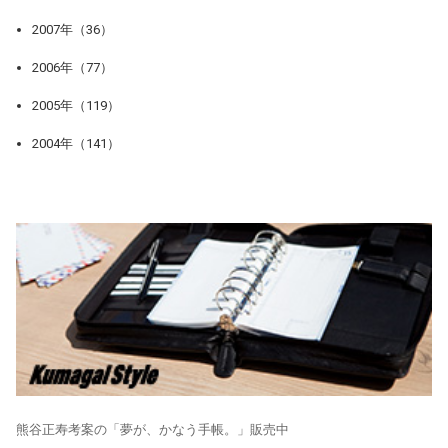
2007年（36）
2006年（77）
2005年（119）
2004年（141）
熊谷正寿考案の「夢が、かなう手帳。」販売中