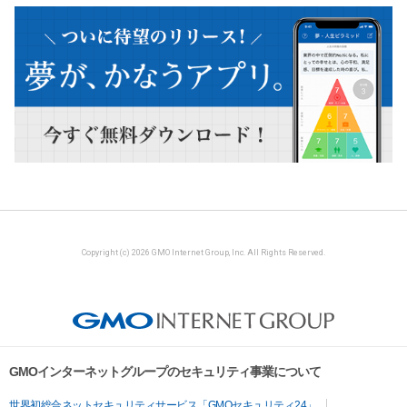
Copyright (c) 2026 GMO Internet Group, Inc. All Rights Reserved.
GMOインターネットグループのセキュリティ事業について
世界初総合ネットセキュリティサービス「GMOセキュリティ24」