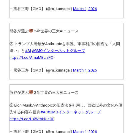
— 熊谷正寿【GMO】 (@m_kumagai)
March 1, 2026
熊谷が選ぶ
໊ 24h世界の三大AIニュース
③ トランプ大統領がAnthropicを非難、軍事利用の拒否を「大間
違い」と
#AI
#GMOインターネットグループ
https://t.co/AmaMBLnlFX
— 熊谷正寿【GMO】 (@m_kumagai)
March 1, 2026
熊谷が選ぶ
໊ 24h世界の三大AIニュース
② Elon MuskがAnthropicの旧憲法を引用し、西欧以外の文化を優
先する内容を批判
#AI
#GMOインターネットグループ
https://t.co/HXWtoNUaQP
— 熊谷正寿【GMO】 (@m_kumagai)
March 1, 2026