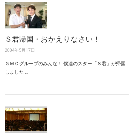
Ｓ君帰国・おかえりなさい！
2004年5月17日
ＧＭＯグループのみんな！ 僕達のスター「Ｓ君」が帰国
しました …