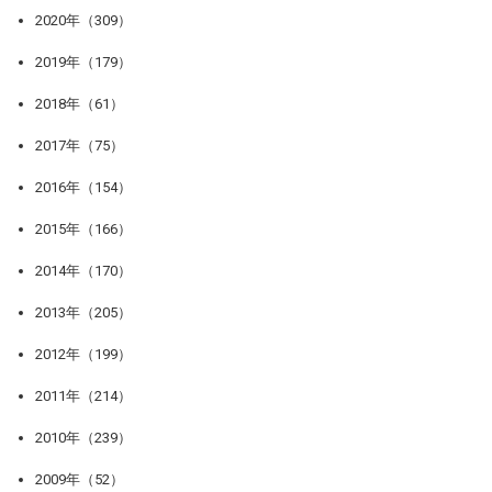
2020年（309）
2019年（179）
2018年（61）
2017年（75）
2016年（154）
2015年（166）
2014年（170）
2013年（205）
2012年（199）
2011年（214）
2010年（239）
2009年（52）