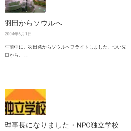
羽田からソウルへ
2004年6月1日
午前中に、羽田発からソウルへフライトしました。つい先
日から、 …
理事長になりました・NPO独立学校