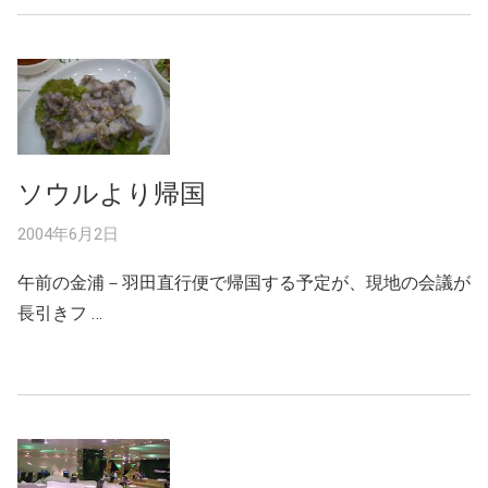
ソウルより帰国
2004年6月2日
午前の金浦－羽田直行便で帰国する予定が、現地の会議が
長引きフ …