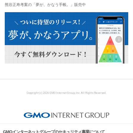
熊谷正寿考案の「夢が、かなう手帳。」販売中
Copyright (c) 2026 GMO Internet Group, Inc. All Rights Reserved.
GMOインターネットグループのセキュリティ事業について