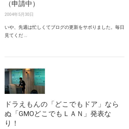
（申請中）
2004年5月30日
いや、先週は忙しくてブログの更新をサボりました。毎日
見てくだ …
ドラえもんの「どこでもドア」なら
ぬ「GMOどこでもＬＡＮ」発表な
り！