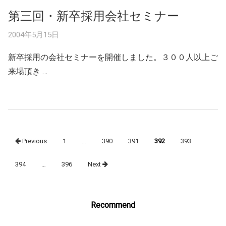
第三回・新卒採用会社セミナー
2004年5月15日
新卒採用の会社セミナーを開催しました。３００人以上ご
来場頂き …
Posts
Previous
1
…
390
391
392
393
navigation
394
…
396
Next
Recommend