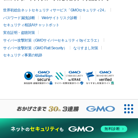
世界初総合ネットセキュリティサービス「GMOセキュリティ24」
パスワード漏洩診断
Webサイトリスク診断
セキュリティ相談AIチャットボット
実在証明・盗聴対策
サイバー攻撃対策（GMOサイバーセキュリティ byイエラエ）
サイバー攻撃対策（GMO Flatt Security）
なりすまし対策
セキュリティ事業の軌跡
無料診断