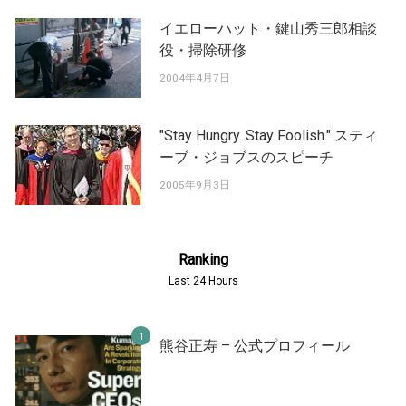
イエローハット・鍵山秀三郎相談
役・掃除研修
2004年4月7日
"Stay Hungry. Stay Foolish." スティ
ーブ・ジョブスのスピーチ
2005年9月3日
Ranking
Last 24 Hours
熊谷正寿 – 公式プロフィール