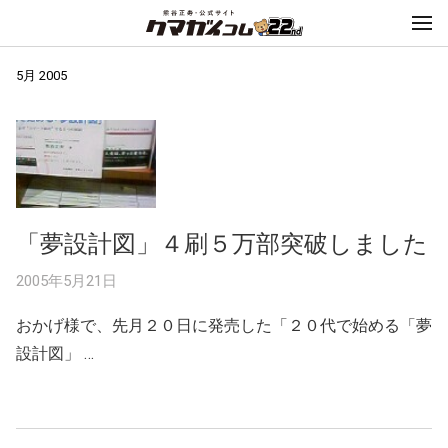
5月 2005
「夢設計図」４刷５万部突破しました
2005年5月21日
おかげ様で、先月２０日に発売した「２０代で始める「夢
設計図」 …