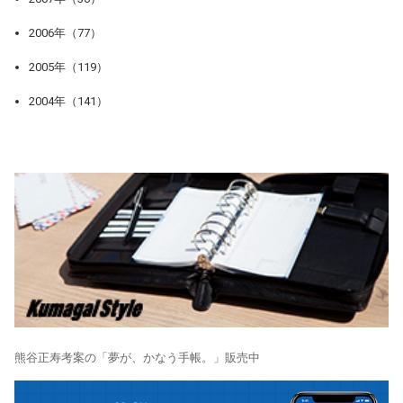
2006年（77）
2005年（119）
2004年（141）
熊谷正寿考案の「夢が、かなう手帳。」販売中