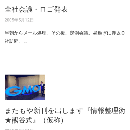
全社会議・ロゴ発表
2005年5月12日
早朝からメール処理。その後、定例会議。昼過ぎに赤坂Ｏ
社訪問。 …
またもや新刊を出します『情報整理術
★熊谷式』（仮称）