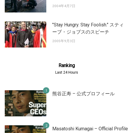
2004年4月7日
"Stay Hungry. Stay Foolish." スティ
ーブ・ジョブスのスピーチ
2005年9月3日
Ranking
Last 24 Hours
熊谷正寿 – 公式プロフィール
Masatoshi Kumagai – Official Profile