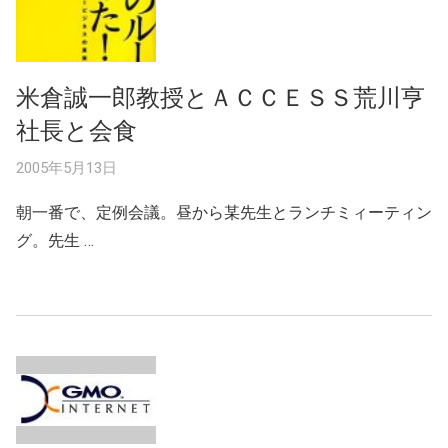
米倉誠一郎教授とＡＣＣＥＳＳ荒川亨
社長と会食
2005年5月13日
朝一番で、定例会議。昼から某先生とランチミィーティン
グ。先生 …