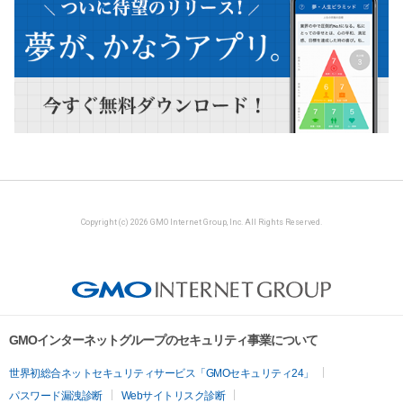
Copyright (c) 2026 GMO Internet Group, Inc. All Rights Reserved.
GMOインターネットグループのセキュリティ事業について
世界初総合ネットセキュリティサービス「GMOセキュリティ24」
パスワード漏洩診断
Webサイトリスク診断