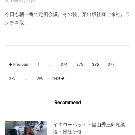
2005年5月11日
今日も朝一番で定例会議。その後、某出版社様ご来社。ラ
ンチを取 …
Posts
Previous
1
…
374
375
376
377
navigation
378
…
396
Next
Recommend
イエローハット・鍵山秀三郎相談
役・掃除研修