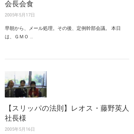
会長会食
2005年5月17日
早朝から、メール処理。その後、定例幹部会議。 本日
は、ＧＭＯ …
【スリッパの法則】レオス・藤野英人
社長様
2005年5月16日