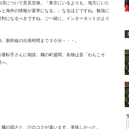
決済について意見交換。「東京にいるよりも、地方にいた
ると海外の情報が基準になる。」なるほどですね。勉強に
便利になるべきですね。ご一緒に、インターネットがより
動。新幹線の出発時間まで３０分・・・。
の運転手さんに相談。麺の町盛岡。名物は昔「わんこそ
屋へ。
！麺の固さと、汁のコクが違います。美味しかった。