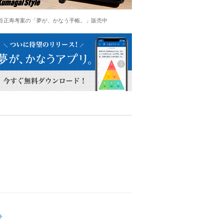
谷正寿考案の「夢が、かなう手帳。」販売中
ト