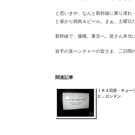
と思いきや、なんと新幹線に乗り遅れ
と昼から焼肉＆ビール。まぁ。土曜日
新幹線で、爆睡。東京へ。皆さん本当
岩手の某ベンチャーの皆さま、二日間
関連記事
ＩＲ３日目・チュー
ヒ→ロンドン