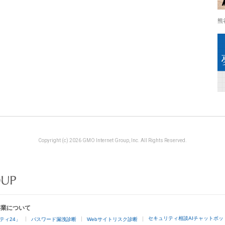
熊
Copyright (c) 2026 GMO Internet Group, Inc. All Rights Reserved.
事業について
セキュリティ相談AIチャットボッ
ティ24」
パスワード漏洩診断
Webサイトリスク診断