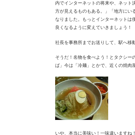
内でインターネットの将来や、ネット
方が見えるものもある。」「地方にい
なりました。もっとインターネットは
良くなるように変えていきましょう！
社長を事務所までお送りして、駅へ移
そうだ！名物を食べよう！とタクシー
ば」今は「冷麺」とかで、近くの焼肉
いや、本当に美味い！一味違いますね