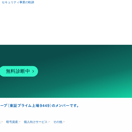
セキュリティ事業の軌跡
無料診断中
融
暗号資産
個人向けサービス
その他