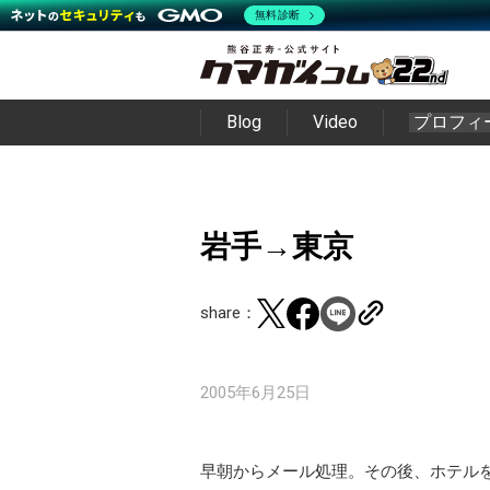
無料診断
Blog
Video
プロフィ
岩手→東京
share：
2005年6月25日
早朝からメール処理。その後、ホテル