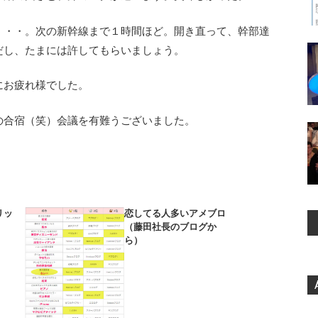
・・・。次の新幹線まで１時間ほど。開き直って、幹部達
だし、たまには許してもらいましょう。
にお疲れ様でした。
の合宿（笑）会議を有難うございました。
リッ
恋してる人多いアメブロ
（藤田社長のブログか
ら）