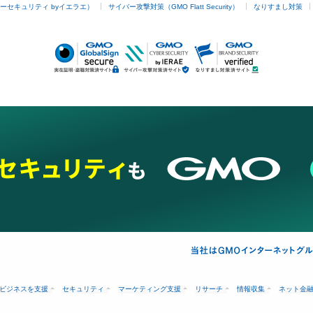
ーセキュリティ byイエラエ）
サイバー攻撃対策（GMO Flatt Security）
なりすまし対策
ビジネスを支援
セキュリティ
マーケティング支援
リサーチ
情報収集
ネット金