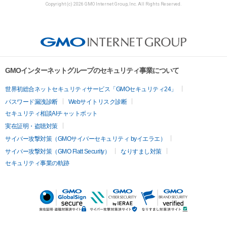
Copyright (c) 2026 GMO Internet Group, Inc. All Rights Reserved.
GMOインターネットグループのセキュリティ事業について
世界初総合ネットセキュリティサービス「GMOセキュリティ24」
パスワード漏洩診断
Webサイトリスク診断
セキュリティ相談AIチャットボット
実在証明・盗聴対策
サイバー攻撃対策（GMOサイバーセキュリティ byイエラエ）
サイバー攻撃対策（GMO Flatt Security）
なりすまし対策
セキュリティ事業の軌跡