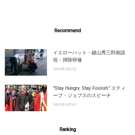
navigation
Recommend
イエローハット・鍵山秀三郎相談
役・掃除研修
2004年4月7日
"Stay Hungry. Stay Foolish." スティ
ーブ・ジョブスのスピーチ
2005年9月3日
Ranking