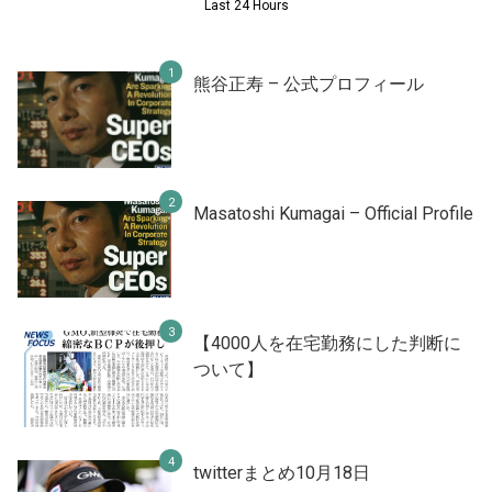
Last 24 Hours
熊谷正寿 – 公式プロフィール
Masatoshi Kumagai – Official Profile
【4000人を在宅勤務にした判断に
ついて】
twitterまとめ10月18日