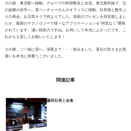
その後、東京駅へ移動。グループの幹部数名と合流。東北新幹線で、父
の故郷の岩手へ。某ベンチャーさんのオフィスに移動。社長様と数年ぶ
りの再会。お元気そうで何よりでした。技術のプレゼンを拝見致しまし
たが、最新のテクノロジーで様々なアプリケーションを”何気なく”開発
されています。凄い技術力ですね。お伺いして本当によかったです。こ
れからも宜しくお願いいたします！
その後、ご一緒に宿へ。深夜まで・・・飲みました。某社の皆さまお気
遣いを本当に有難うございました。
関連記事
藤田社長と会食