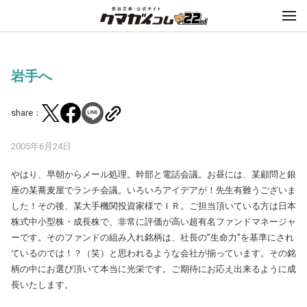
岩手へ
share：
2005年6月24日
やはり、早朝からメール処理。幹部と電話会議。お昼には、某顧問と銀
座の某蕎麦屋でランチ会議。いろいろアイデアが！先生有難うございま
した！その後、某大手機関投資家様でＩＲ。ご担当頂いている方は日本
株式中小型株・成長株で、非常に評価が高い超有名ファンドマネージャ
ーです。そのファンドの組み入れ銘柄は、社長の”生命力”を基準にされ
ているのでは！？（笑）と思われるような会社が揃っています。その銘
柄の中にお選び頂いて本当に光栄です。ご期待にお応え出来るように成
長いたします。