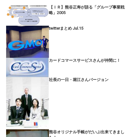
【ＩＲ】熊谷正寿が語る「グループ事業戦
略」2005
twitterまとめ Jul.15
カードコマースサービスさんが仲間に！
社長の一日・堀江さんバージョン
熊谷オリジナル手帳がだいぶ出来てきまし