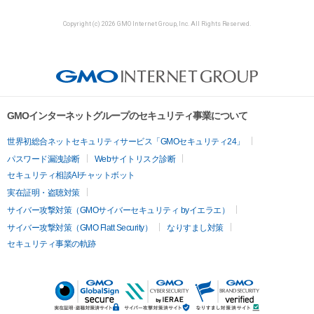
Copyright (c) 2026 GMO Internet Group, Inc. All Rights Reserved.
GMOインターネットグループのセキュリティ事業について
世界初総合ネットセキュリティサービス「GMOセキュリティ24」
パスワード漏洩診断
Webサイトリスク診断
セキュリティ相談AIチャットボット
実在証明・盗聴対策
サイバー攻撃対策（GMOサイバーセキュリティ byイエラエ）
サイバー攻撃対策（GMO Flatt Security）
なりすまし対策
セキュリティ事業の軌跡