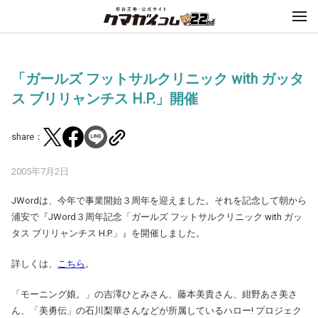
「ガールズ フットサルクリニック with ガッタ
ス ブリリャンチス H.P.」開催
share：
2005年7月2日
JWordは、今年で事業開始３周年を迎えました。それを記念して朝から
浦安で『JWord３周年記念「ガールズ フットサルクリニック with ガッ
タス ブリリャンチス H.P.」』を開催しました。
詳しくは、
こちら
。
「モーニング娘。」の吉澤ひとみさん、藤本美貴さん、紺野あさ美さ
ん、「美勇伝」の石川梨華さんなどが所属しているハロー! プロジェク