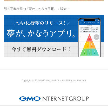
熊谷正寿考案の「夢が、かなう手帳。」販売中
Copyright (c) 2026 GMO Internet Group, Inc. All Rights Reserved.