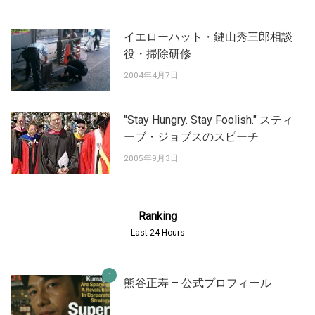
イエローハット・鍵山秀三郎相談
役・掃除研修
2004年4月7日
"Stay Hungry. Stay Foolish." スティ
ーブ・ジョブスのスピーチ
2005年9月3日
Ranking
Last 24 Hours
熊谷正寿 – 公式プロフィール