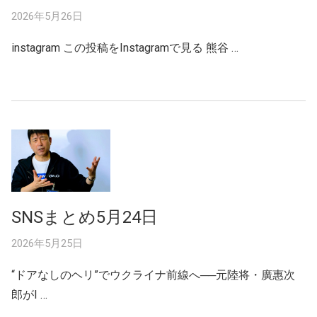
2026年5月26日
instagram この投稿をInstagramで見る 熊谷 …
SNSまとめ5月24日
2026年5月25日
“ドアなしのヘリ”でウクライナ前線へ──元陸将・廣惠次
郎がI …