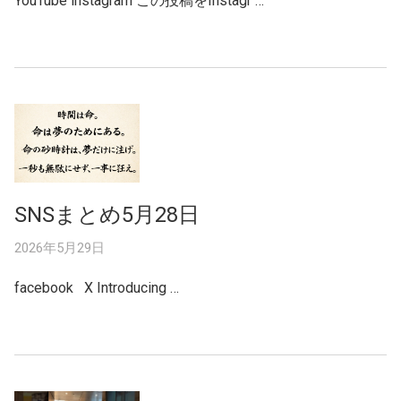
YouTube instagram この投稿をInstagr …
SNSまとめ5月28日
2026年5月29日
facebook X Introducing …