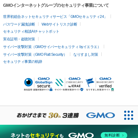
GMOインターネットグループのセキュリティ事業について
世界初総合ネットセキュリティサービス「GMOセキュリティ24」
パスワード漏洩診断
Webサイトリスク診断
セキュリティ相談AIチャットボット
実在証明・盗聴対策
サイバー攻撃対策（GMOサイバーセキュリティ byイエラエ）
サイバー攻撃対策（GMO Flatt Security）
なりすまし対策
セキュリティ事業の軌跡
無料診断