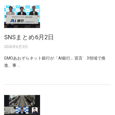
SNSまとめ6月2日
2026年6月3日
GMOあおぞらネット銀行が「AI銀行」宣言 3領域で推
進、事 …